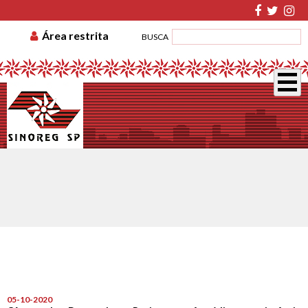
TABELA DE CUSTAS
ASSOCIE-SE
GUIA DE
Área restrita
BUSCA
RECOLHIMENTO
DISSÍDIO COLETIVO
05-10-2020