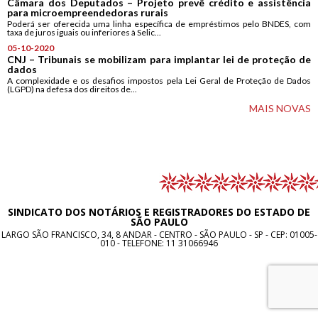
Câmara dos Deputados – Projeto prevê crédito e assistência
para microempreendedoras rurais
Poderá ser oferecida uma linha específica de empréstimos pelo BNDES, com
taxa de juros iguais ou inferiores à Selic...
05-10-2020
CNJ – Tribunais se mobilizam para implantar lei de proteção de
dados
A complexidade e os desafios impostos pela Lei Geral de Proteção de Dados
(LGPD) na defesa dos direitos de...
MAIS NOVAS
SINDICATO DOS NOTÁRIOS E REGISTRADORES DO ESTADO DE
SÃO PAULO
LARGO SÃO FRANCISCO, 34, 8 ANDAR - CENTRO - SÃO PAULO - SP - CEP: 01005-
010 - TELEFONE:
11 31066946