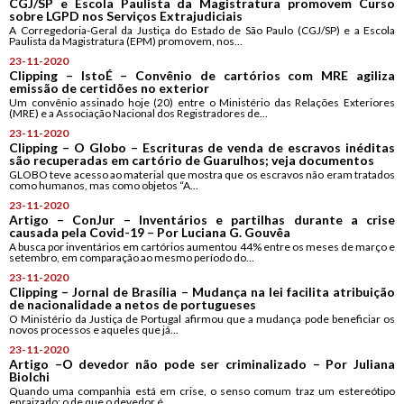
CGJ/SP e Escola Paulista da Magistratura promovem Curso
sobre LGPD nos Serviços Extrajudiciais
A Corregedoria-Geral da Justiça do Estado de São Paulo (CGJ/SP) e a Escola
Paulista da Magistratura (EPM) promovem, nos...
23-11-2020
Clipping – IstoÉ – Convênio de cartórios com MRE agiliza
emissão de certidões no exterior
Um convênio assinado hoje (20) entre o Ministério das Relações Exteriores
(MRE) e a Associação Nacional dos Registradores de...
23-11-2020
Clipping – O Globo – Escrituras de venda de escravos inéditas
são recuperadas em cartório de Guarulhos; veja documentos
GLOBO teve acesso ao material que mostra que os escravos não eram tratados
como humanos, mas como objetos “A...
23-11-2020
Artigo – ConJur – Inventários e partilhas durante a crise
causada pela Covid-19 – Por Luciana G. Gouvêa
A busca por inventários em cartórios aumentou 44% entre os meses de março e
setembro, em comparação ao mesmo período do...
23-11-2020
Clipping – Jornal de Brasília – Mudança na lei facilita atribuição
de nacionalidade a netos de portugueses
O Ministério da Justiça de Portugal afirmou que a mudança pode beneficiar os
novos processos e aqueles que já...
23-11-2020
Artigo –O devedor não pode ser criminalizado – Por Juliana
Biolchi
Quando uma companhia está em crise, o senso comum traz um estereótipo
enraizado: o de que o devedor é...