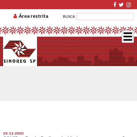
TABELA DE CUSTAS
ASSOCIE-SE
GUIA DE
Área restrita
BUSCA
RECOLHIMENTO
DISSÍDIO COLETIVO
23-11-2020