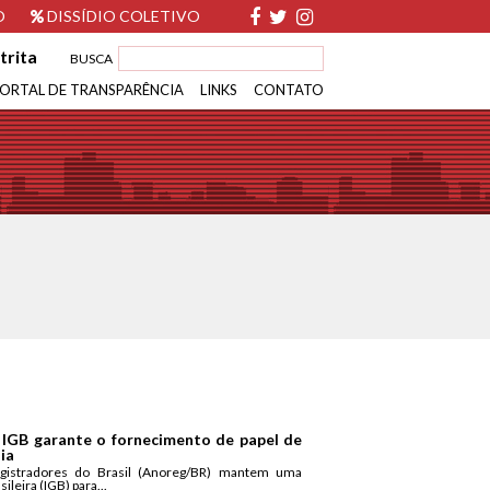
O
DISSÍDIO COLETIVO
trita
BUSCA
ORTAL DE TRANSPARÊNCIA
LINKS
CONTATO
 IGB garante o fornecimento de papel de
ia
gistradores do Brasil (Anoreg/BR) mantem uma
ileira (IGB) para...