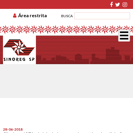
TABELA DE CUSTAS
ASSOCIE-SE
GUIA DE
Área restrita
BUSCA
RECOLHIMENTO
DISSÍDIO COLETIVO
28-06-2018