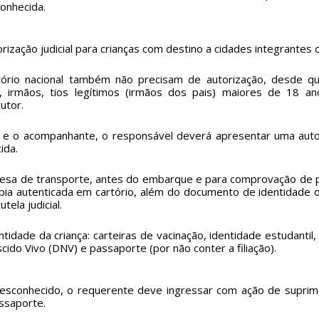
conhecida.
orização judicial para crianças com destino a cidades integrante
itório nacional também não precisam de autorização, desde 
, irmãos, tios legítimos (irmãos dos pais) maiores de 18 an
utor.
 e o acompanhante, o responsável deverá apresentar uma autor
ida.
esa de transporte, antes do embarque e para comprovação de p
ópia autenticada em cartório, além do documento de identidade o
ela judicial.
dade da criança: carteiras de vacinação, identidade estudantil,
cido Vivo (DNV) e passaporte (por não conter a filiação).
desconhecido, o requerente deve ingressar com ação de supri
assaporte.