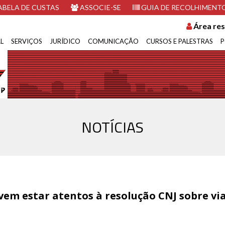
BELA DE CUSTAS
ASSOCIE-SE
GUIA DE RECOLHIMENT
Área res
L
SERVIÇOS
JURÍDICO
COMUNICAÇÃO
CURSOS E PALESTRAS
P
NOTÍCIAS
devem estar atentos à resolução CNJ sobre v