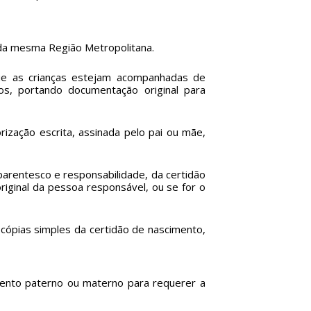
s da mesma Região Metropolitana.
que as crianças estejam acompanhadas de
os, portando documentação original para
ização escrita, assinada pelo pai ou mãe,
arentesco e responsabilidade, da certidão
riginal da pessoa responsável, ou se for o
 cópias simples da certidão de nascimento,
mento paterno ou materno para requerer a