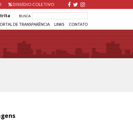
O
DISSÍDIO COLETIVO
trita
BUSCA
ORTAL DE TRANSPARÊNCIA
LINKS
CONTATO
iagens