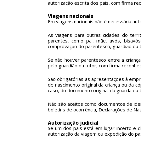
autorização escrita dos pais, com firma re
Viagens nacionais
Em viagens nacionais não é necessária aut
As viagens para outras cidades do terr
parentes, como pai, mãe, avós, bisavós
comprovação do parentesco, guardião ou t
Se não houver parentesco entre a criança
pelo guardião ou tutor, com firma reconhec
São obrigatórias as apresentações à empr
de nascimento original da criança ou da c
caso, do documento original da guarda ou tut
Não são aceitos como documentos de identi
boletins de ocorrência, Declarações de Nas
Autorização judicial
Se um dos pais está em lugar incerto e 
autorização da viagem ou expedição do p