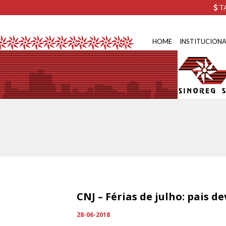
TA
HOME
INSTITUCIONA
CNJ – Férias de julho: pais 
28-06-2018