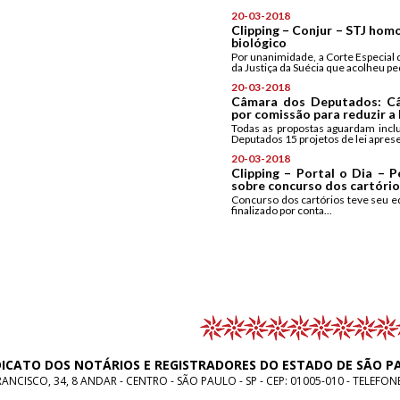
20-03-2018
Clipping – Conjur – STJ hom
biológico
Por unanimidade, a Corte Especial 
da Justiça da Suécia que acolheu ped
20-03-2018
Câmara dos Deputados: Câ
por comissão para reduzir a 
Todas as propostas aguardam incl
Deputados 15 projetos de lei aprese
20-03-2018
Clipping – Portal o Dia – 
sobre concurso dos cartório
Concurso dos cartórios teve seu ed
finalizado por conta...
DICATO DOS NOTÁRIOS E REGISTRADORES DO ESTADO DE SÃO P
NCISCO, 34, 8 ANDAR - CENTRO - SÃO PAULO - SP - CEP: 01005-010 - TELEFON