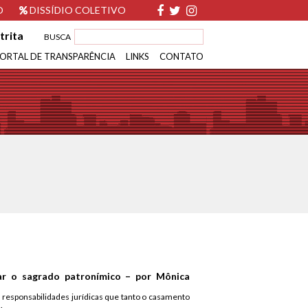
O
DISSÍDIO COLETIVO
trita
BUSCA
ORTAL DE TRANSPARÊNCIA
LINKS
CONTATO
zar o sagrado patronímico – por Mônica
 responsabilidades jurídicas que tanto o casamento
.