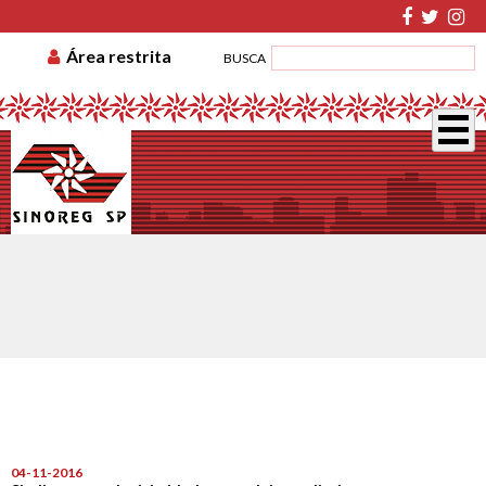
TABELA DE CUSTAS
ASSOCIE-SE
GUIA DE
Área restrita
BUSCA
RECOLHIMENTO
DISSÍDIO COLETIVO
04-11-2016