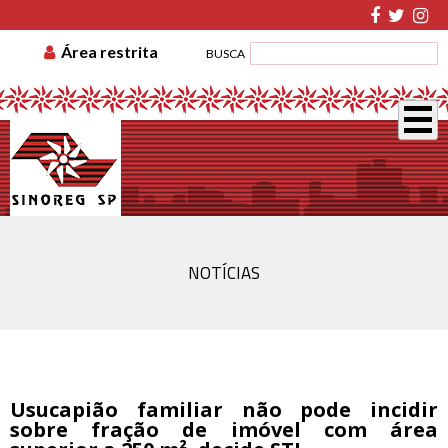
TABELA DE CUSTAS
ASSOCIE-SE
GUIA DE
Área restrita
BUSCA
RECOLHIMENTO
DISSÍDIO COLETIVO
NOTÍCIAS
Usucapião familiar não pode incidir
sobre fração de imóvel com área