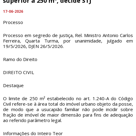
superior a 250 m², decide STJ
17-06-2026
Processo
Processo em segredo de justiça, Rel. Ministro Antonio Carlos
Ferreira, Quarta Turma, por unanimidade, julgado em
19/5/2026, DJEN 26/5/2026.
Ramo do Direito
DIREITO CIVIL
Destaque
O limite de 250 m² estabelecido no art. 1.240-A do Código
Civil refere-se à área total do imóvel urbano objeto da posse,
de modo que a usucapião familiar não pode incidir sobre
fração de imóvel de maior dimensão para fins de adequação
ao referido parâmetro legal.
Informações do Inteiro Teor