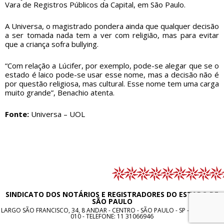
Vara de Registros Públicos da Capital, em São Paulo.
A Universa, o magistrado pondera ainda que qualquer decisão
a ser tomada nada tem a ver com religião, mas para evitar
que a criança sofra bullying.
“Com relação a Lúcifer, por exemplo, pode-se alegar que se o
estado é laico pode-se usar esse nome, mas a decisão não é
por questão religiosa, mas cultural. Esse nome tem uma carga
muito grande”, Benachio atenta.
Fonte:
Universa – UOL
SINDICATO DOS NOTÁRIOS E REGISTRADORES DO ESTADO DE
SÃO PAULO
LARGO SÃO FRANCISCO, 34, 8 ANDAR - CENTRO - SÃO PAULO - SP - CEP: 01005-
010 - TELEFONE:
11 31066946