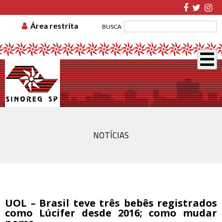
TABELA DE CUSTAS
ASSOCIE-SE
GUIA DE
Área restrita
BUSCA
RECOLHIMENTO
DISSÍDIO COLETIVO
NOTÍCIAS
UOL – Brasil teve três bebês registrados
como Lúcifer desde 2016; como mudar