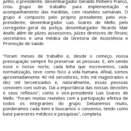
junho, o presidente, desembargador Geraldo Pinheiro Franco,
criou grupo de trabalho para implementação e
acompanhamento das medidas, com reuniões semanais. O
grupo é composto pelo próprio presidente; pelo vice-
presidente, desembargador Luis Soares de Mello; pelo
corregedor-geral da Justiça, desembargador Ricardo Mair
Anafe; além de juízes assessores, juízes diretores de fóruns;
secretários e uma médica da Diretoria de Assistência e
Promoção de Saúde.
“Foram meses de trabalho e, desde o começo, nossa
preocupação sempre foi preservar as pessoas. E, em sendo
esse o nosso norte, cada linha que escrevemos, cada
normatização, teve como foco a vida humana. Afinal, somos
aproximadamente 40 mil servidores, três mil magistrados e
dez mil terceirizados e, naturalmente, essas pessoas
convivem com outras. Daí a importância das nossas decisões
e seus reflexos”, conta o vice-presidente Luis Soares de
Mello. “Foram muitas reuniões com a participação efetiva de
todos os integrantes do grupo. Debatemos muito,
ponderamos cada item e buscamos o consenso, tendo como
base pareceres médicos e pesquisas”, completa.