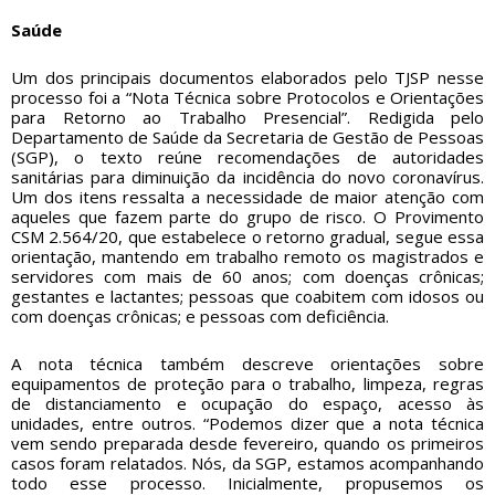
Saúde
Um dos principais documentos elaborados pelo TJSP nesse
processo foi a “Nota Técnica sobre Protocolos e Orientações
para Retorno ao Trabalho Presencial”. Redigida pelo
Departamento de Saúde da Secretaria de Gestão de Pessoas
(SGP), o texto reúne recomendações de autoridades
sanitárias para diminuição da incidência do novo coronavírus.
Um dos itens ressalta a necessidade de maior atenção com
aqueles que fazem parte do grupo de risco. O Provimento
CSM 2.564/20, que estabelece o retorno gradual, segue essa
orientação, mantendo em trabalho remoto os magistrados e
servidores com mais de 60 anos; com doenças crônicas;
gestantes e lactantes; pessoas que coabitem com idosos ou
com doenças crônicas; e pessoas com deficiência.
A nota técnica também descreve orientações sobre
equipamentos de proteção para o trabalho, limpeza, regras
de distanciamento e ocupação do espaço, acesso às
unidades, entre outros. “Podemos dizer que a nota técnica
vem sendo preparada desde fevereiro, quando os primeiros
casos foram relatados. Nós, da SGP, estamos acompanhando
todo esse processo. Inicialmente, propusemos os