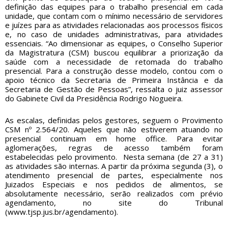
definição das equipes para o trabalho presencial em cada
unidade, que contam com o mínimo necessário de servidores
e juízes para as atividades relacionadas aos processos físicos
e, no caso de unidades administrativas, para atividades
essenciais. “Ao dimensionar as equipes, o Conselho Superior
da Magistratura (CSM) buscou equilibrar a priorização da
saúde com a necessidade de retomada do trabalho
presencial. Para a construção desse modelo, contou com o
apoio técnico da Secretaria de Primeira Instância e da
Secretaria de Gestão de Pessoas”, ressalta o juiz assessor
do Gabinete Civil da Presidência Rodrigo Nogueira.
As escalas, definidas pelos gestores, seguem o Provimento
CSM nº 2.564/20. Aqueles que não estiverem atuando no
presencial continuam em home office. Para evitar
aglomerações, regras de acesso também foram
estabelecidas pelo provimento. Nesta semana (de 27 a 31)
as atividades são internas. A partir da próxima segunda (3), o
atendimento presencial de partes, especialmente nos
Juizados Especiais e nos pedidos de alimentos, se
absolutamente necessário, serão realizados com prévio
agendamento, no site do Tribunal
(www.tjsp.jus.br/agendamento).