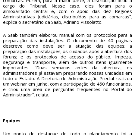
comarcas. Porém, para a maior parte, a distribuição ficou a
cargo do Tribunal. Nesse caso, eles foram para o
almoxarifado central e, com o apoio das dez Regiões
Administrativas Judiciárias, distribuídos para as comarcas”,
explica o secretário da Saab, Adriano Pissolatto.
A Saab também elaborou manual com os protocolos para a
preparação das instalações. O documento de 40 páginas
descreve como deve ser a atuação das equipes; a
preparação das instalações; os cuidados após a abertura dos
fóruns; e os protocolos de acesso do público, limpeza,
segurança e transporte, além de outros itens igualmente
importantes. “Duas semanas antes da abertura, os
administradores já estavam preparando nossas unidades em
todo o Estado. A Diretoria de Administração Predial realizou
um webinar em junho, com a participação de 450 funcionários,
e criou uma área de perguntas frequentes no Portal do
Administrador”, relata.
Equipes
Um ponto de destaque de todo o planejamento foi a