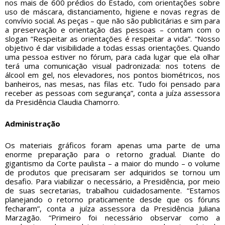
nos mais de 600 prédios do Estado, com orientações sobre
uso de máscara, distanciamento, higiene e novas regras de
convívio social. As peças – que não são publicitárias e sim para
a preservação e orientação das pessoas – contam com o
slogan “Respeitar as orientações é respeitar a vida”. “Nosso
objetivo é dar visibilidade a todas essas orientações. Quando
uma pessoa estiver no fórum, para cada lugar que ela olhar
terá uma comunicação visual padronizada: nos totens de
álcool em gel, nos elevadores, nos pontos biométricos, nos
banheiros, nas mesas, nas filas etc. Tudo foi pensado para
receber as pessoas com segurança”, conta a juíza assessora
da Presidência Claudia Chamorro.
Administração
Os materiais gráficos foram apenas uma parte de uma
enorme preparação para o retorno gradual. Diante do
gigantismo da Corte paulista – a maior do mundo – o volume
de produtos que precisaram ser adquiridos se tornou um
desafio. Para viabilizar o necessário, a Presidência, por meio
de suas secretarias, trabalhou cuidadosamente. “Estamos
planejando o retorno praticamente desde que os fóruns
fecharam”, conta a juíza assessora da Presidência Juliana
Marzagão. “Primeiro foi necessário observar como a