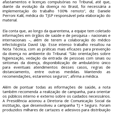
afastamentos e licenças compulsórias no Tribunal, até que,
diante da evolução da doença no Brasil, foi necessária a
implementação do trabalho 100% remoto”, diz Daniele
Perroni Kalil, médica do TJSP responsável pela elaboração do
material.
Ela conta que, ao longo da quarentena, a equipe tem coletado
informações em órgãos de saúde e de pesquisa – nacionais e
internacionais –, além de terem a colaboração do médico
infectologista David Uip. Esse intenso trabalho resultou na
Nota Técnica, com as práticas mais eficazes para prevenção
da doença no ambiente do Tribunal. “São orientações sobre
higienização, vedação da entrada de pessoas com sinais ou
sintomas da doença, disponibilização de ambulatório único
para eventuais atendimentos desses casos, regras de
distanciamento, entre outras medidas. Mantendo as
recomendações, estaremos seguros”, afirma a médica.
Além de pontuar todas as informações de saúde, a nota
também recomenda a realização de campanha, para orientar
os públicos interno e externo sobre os cuidados necessários.
A Presidência acionou a Diretoria de Comunicação Social da
instituição, que desenvolveu a campanha TJ + Seguro. Foram
produzidos milhares de cartazes e adesivos para distribuição