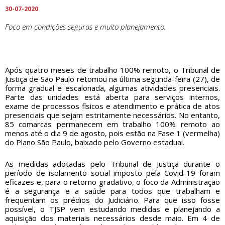
30-07-2020
Foco em condições seguras e muito planejamento.
Após quatro meses de trabalho 100% remoto, o Tribunal de
Justiça de São Paulo retomou na última segunda-feira (27), de
forma gradual e escalonada, algumas atividades presenciais.
Parte das unidades está aberta para serviços internos,
exame de processos físicos e atendimento e prática de atos
presenciais que sejam estritamente necessários. No entanto,
85 comarcas permanecem em trabalho 100% remoto ao
menos até o dia 9 de agosto, pois estão na Fase 1 (vermelha)
do Plano São Paulo, baixado pelo Governo estadual.
As medidas adotadas pelo Tribunal de Justiça durante o
período de isolamento social imposto pela Covid-19 foram
eficazes e, para o retorno gradativo, o foco da Administração
é a segurança e a saúde para todos que trabalham e
frequentam os prédios do Judiciário. Para que isso fosse
possível, o TJSP vem estudando medidas e planejando a
aquisição dos materiais necessários desde maio. Em 4 de