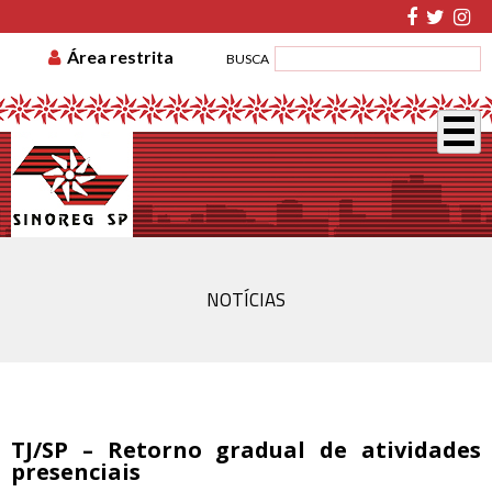
TABELA DE CUSTAS
ASSOCIE-SE
GUIA DE
Área restrita
BUSCA
RECOLHIMENTO
DISSÍDIO COLETIVO
NOTÍCIAS
TJ/SP – Retorno gradual de atividades
presenciais