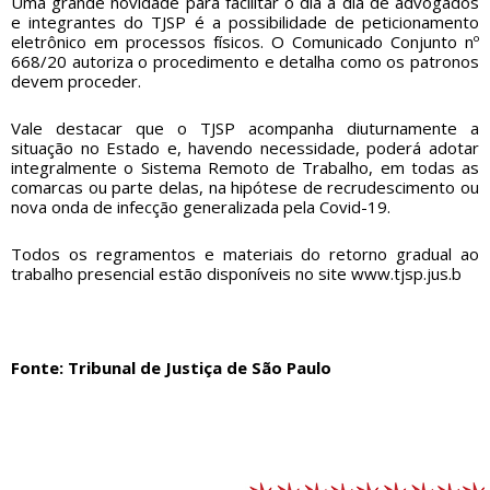
Uma grande novidade para facilitar o dia a dia de advogados
e integrantes do TJSP é a possibilidade de peticionamento
eletrônico em processos físicos. O Comunicado Conjunto nº
668/20 autoriza o procedimento e detalha como os patronos
devem proceder.
Vale destacar que o TJSP acompanha diuturnamente a
situação no Estado e, havendo necessidade, poderá adotar
integralmente o Sistema Remoto de Trabalho, em todas as
comarcas ou parte delas, na hipótese de recrudescimento ou
nova onda de infecção generalizada pela Covid-19.
Todos os regramentos e materiais do retorno gradual ao
trabalho presencial estão disponíveis no site
www.tjsp.jus.b
Fonte: Tribunal de Justiça de São Paulo