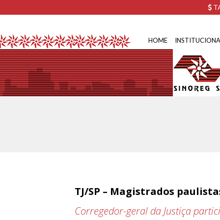
TA
HOME
INSTITUCIONA
TJ/SP – Magistrados paulista
Corregedor-geral da Justiça parti