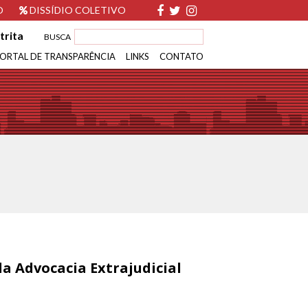
O
DISSÍDIO COLETIVO
trita
BUSCA
ORTAL DE TRANSPARÊNCIA
LINKS
CONTATO
da Advocacia Extrajudicial