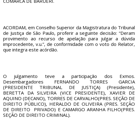
COMARCA DE BARUERI.
ACORDAM, em Conselho Superior da Magistratura do Tribunal
de Justiça de São Paulo, proferir a seguinte decisão: “Deram
provimento ao recurso de apelação para julgar a dúvida
improcedente, v.u.”, de conformidade com o voto do Relator,
que integra este acórdão.
O julgamento teve a participação dos Exmos.
Desembargadores FERNANDO TORRES GARCIA
(PRESIDENTE TRIBUNAL DE JUSTIÇA) (Presidente),
BERETTA DA SILVEIRA (VICE PRESIDENTE), XAVIER DE
AQUINO (DECANO), TORRES DE CARVALHO(PRES. SEÇÃO DE
DIREITO PÚBLICO), HERALDO DE OLIVEIRA (PRES. SEÇÃO
DE DIREITO PRIVADO) E CAMARGO ARANHA FILHO(PRES.
SEÇÃO DE DIREITO CRIMINAL).