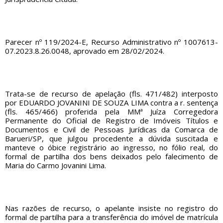
Parecer nº 119/2024-E, Recurso Administrativo nº 1007613-
07.2023.8.26.0048, aprovado em 28/02/2024.
Trata-se de recurso de apelação (fls. 471/482) interposto
por EDUARDO JOVANINI DE SOUZA LIMA contra a r. sentença
(fls. 465/466) proferida pela MMª Juíza Corregedora
Permanente do Oficial de Registro de Imóveis Títulos e
Documentos e Civil de Pessoas Jurídicas da Comarca de
Barueri/SP, que julgou procedente a dúvida suscitada e
manteve o óbice registrário ao ingresso, no fólio real, do
formal de partilha dos bens deixados pelo falecimento de
Maria do Carmo Jovanini Lima.
Nas razões de recurso, o apelante insiste no registro do
formal de partilha para a transferência do imóvel de matrícula