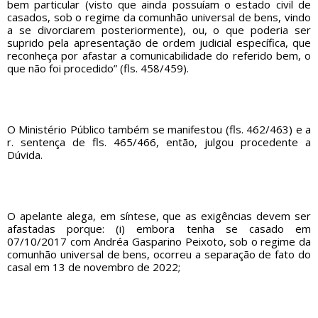
bem particular (visto que ainda possuíam o estado civil de
casados, sob o regime da comunhão universal de bens, vindo
a se divorciarem posteriormente), ou, o que poderia ser
suprido pela apresentação de ordem judicial específica, que
reconheça por afastar a comunicabilidade do referido bem, o
que não foi procedido” (fls. 458/459).
O Ministério Público também se manifestou (fls. 462/463) e a
r. sentença de fls. 465/466, então, julgou procedente a
Dúvida.
O apelante alega, em síntese, que as exigências devem ser
afastadas porque: (i) embora tenha se casado em
07/10/2017 com Andréa Gasparino Peixoto, sob o regime da
comunhão universal de bens, ocorreu a separação de fato do
casal em 13 de novembro de 2022;