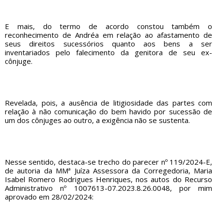
E mais, do termo de acordo constou também o
reconhecimento de Andréa em relação ao afastamento de
seus direitos sucessórios quanto aos bens a ser
inventariados pelo falecimento da genitora de seu ex-
cônjuge.
Revelada, pois, a ausência de litigiosidade das partes com
relação à não comunicação do bem havido por sucessão de
um dos cônjuges ao outro, a exigência não se sustenta.
Nesse sentido, destaca-se trecho do parecer nº 119/2024-E,
de autoria da MMª Juíza Assessora da Corregedoria, Maria
Isabel Romero Rodrigues Henriques, nos autos do Recurso
Administrativo nº 1007613-07.2023.8.26.0048, por mim
aprovado em 28/02/2024: