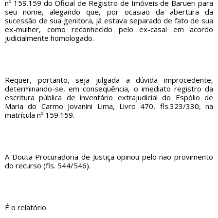
nº 159.159 do Oficial de Registro de Imóveis de Barueri para
seu nome, alegando que, por ocasião da abertura da
sucessão de sua genitora, já estava separado de fato de sua
ex-mulher, como reconhecido pelo ex-casal em acordo
judicialmente homologado.
Requer, portanto, seja julgada a dúvida improcedente,
determinando-se, em consequência, o imediato registro da
escritura pública de inventário extrajudicial do Espólio de
Maria do Carmo Jovanini Lima, Livro 470, fls.323/330, na
matrícula nº 159.159.
A Douta Procuradoria de Justiça opinou pelo não provimento
do recurso (fls. 544/546).
É o relatório.