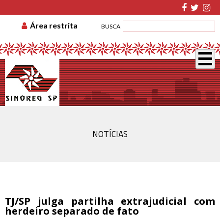
TABELA DE CUSTAS
ASSOCIE-SE
GUIA DE
Área restrita
BUSCA
RECOLHIMENTO
DISSÍDIO COLETIVO
NOTÍCIAS
TJ/SP julga partilha extrajudicial com
herdeiro separado de fato