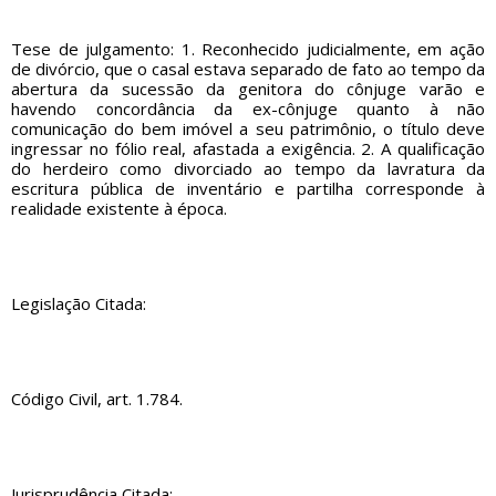
Tese de julgamento: 1. Reconhecido judicialmente, em ação
de divórcio, que o casal estava separado de fato ao tempo da
abertura da sucessão da genitora do cônjuge varão e
havendo concordância da ex-cônjuge quanto à não
comunicação do bem imóvel a seu patrimônio, o título deve
ingressar no fólio real, afastada a exigência. 2. A qualificação
do herdeiro como divorciado ao tempo da lavratura da
escritura pública de inventário e partilha corresponde à
realidade existente à época.
Legislação Citada:
Código Civil, art. 1.784.
Jurisprudência Citada: