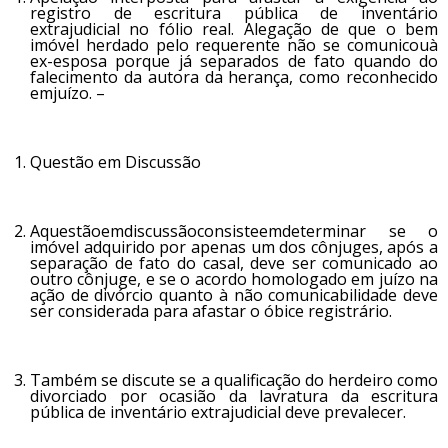
registro de escritura pública de inventário
extrajudicial no fólio real. Alegação de que o bem
imóvel herdado pelo requerente não se comunicouà
ex-esposa porque já separados de fato quando do
falecimento da autora da herança, como reconhecido
emjuízo. –
Questão em Discussão
Aquestãoemdiscussãoconsisteemdeterminar se o
imóvel adquirido por apenas um dos cônjuges, após a
separação de fato do casal, deve ser comunicado ao
outro cônjuge, e se o acordo homologado em juízo na
ação de divórcio quanto à não comunicabilidade deve
ser considerada para afastar o óbice registrário.
Também se discute se a qualificação do herdeiro como
divorciado por ocasião da lavratura da escritura
pública de inventário extrajudicial deve prevalecer.