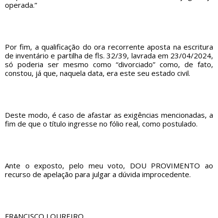
operada.”
Por fim, a qualificação do ora recorrente aposta na escritura
de inventário e partilha de fls. 32/39, lavrada em 23/04/2024,
só poderia ser mesmo como “divorciado” como, de fato,
constou, já que, naquela data, era este seu estado civil.
Deste modo, é caso de afastar as exigências mencionadas, a
fim de que o título ingresse no fólio real, como postulado.
Ante o exposto, pelo meu voto, DOU PROVIMENTO ao
recurso de apelação para julgar a dúvida improcedente.
FRANCISCO LOUREIRO