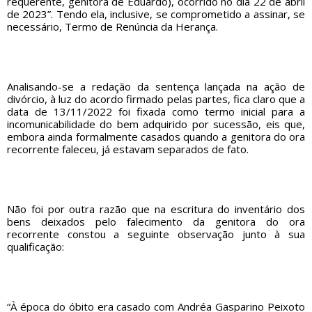
requerente, genitora de Eduardo), ocorrido no dia 22 de abril
de 2023”. Tendo ela, inclusive, se comprometido a assinar, se
necessário, Termo de Renúncia da Herança.
Analisando-se a redação da sentença lançada na ação de
divórcio, à luz do acordo firmado pelas partes, fica claro que a
data de 13/11/2022 foi fixada como termo inicial para a
incomunicabilidade do bem adquirido por sucessão, eis que,
embora ainda formalmente casados quando a genitora do ora
recorrente faleceu, já estavam separados de fato.
Não foi por outra razão que na escritura do inventário dos
bens deixados pelo falecimento da genitora do ora
recorrente constou a seguinte observação junto à sua
qualificação:
“À época do óbito era casado com Andréa Gasparino Peixoto