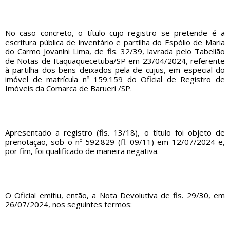
No caso concreto, o título cujo registro se pretende é a
escritura pública de inventário e partilha do Espólio de Maria
do Carmo Jovanini Lima, de fls. 32/39, lavrada pelo Tabelião
de Notas de Itaquaquecetuba/SP em 23/04/2024, referente
à partilha dos bens deixados pela de cujus, em especial do
imóvel de matrícula nº 159.159 do Oficial de Registro de
Imóveis da Comarca de Barueri /SP.
Apresentado a registro (fls. 13/18), o título foi objeto de
prenotação, sob o nº 592.829 (fl. 09/11) em 12/07/2024 e,
por fim, foi qualificado de maneira negativa.
O Oficial emitiu, então, a Nota Devolutiva de fls. 29/30, em
26/07/2024, nos seguintes termos: