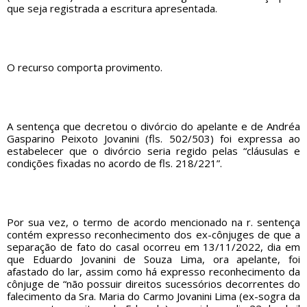
que seja registrada a escritura apresentada.
O recurso comporta provimento.
A sentença que decretou o divórcio do apelante e de Andréa
Gasparino Peixoto Jovanini (fls. 502/503) foi expressa ao
estabelecer que o divórcio seria regido pelas “cláusulas e
condições fixadas no acordo de fls. 218/221”.
Por sua vez, o termo de acordo mencionado na r. sentença
contém expresso reconhecimento dos ex-cônjuges de que a
separação de fato do casal ocorreu em 13/11/2022, dia em
que Eduardo Jovanini de Souza Lima, ora apelante, foi
afastado do lar, assim como há expresso reconhecimento da
cônjuge de “não possuir direitos sucessórios decorrentes do
falecimento da Sra. Maria do Carmo Jovanini Lima (ex-sogra da