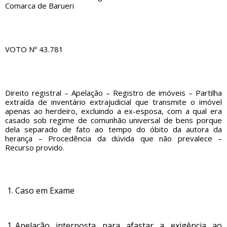
Comarca de Barueri
VOTO Nº 43.781
Direito registral – Apelação – Registro de imóveis – Partilha
extraída de inventário extrajudicial que transmite o imóvel
apenas ao herdeiro, excluindo a ex-esposa, com a qual era
casado sob regime de comunhão universal de bens porque
dela separado de fato ao tempo do óbito da autora da
herança – Procedência da dúvida que não prevalece –
Recurso provido.
Caso em Exame
Apelação interposta para afastar a exigência ao