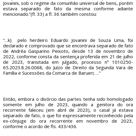
Jovanini, sob o regime da comunhão universal de bens, porém
estava separado de fato da mesma conforme adiante
mencionado.”(fl. 33) a fl. 36 também constou:
“…k) pelo herdeiro Eduardo Jovanini de Souza Lima, foi
declarado e comprovado que se encontrava separado de fato
de Andréa Gasparino Peixoto, desde 13 de novembro de
2022, conforme consta da sentença proferida em 21 de julho
de 2023, transitada em julgado, processo nº 1010250-
65.2023.8.26.0068, do Juízo de Direito da Segunda Vara de
Família e Sucessões da Comarca de Barueri; …”
Então, embora o divórcio das partes tenha sido homologado
somente em julho de 2023, quando a genitora do ora
recorrente faleceu (em abril de 2023), o casal já estava
separado de fato, o que foi expressamente reconhecido pela
ex-cônjuge do ora recorrente em novembro de 2023,
conforme o acordo de fls. 433/436.