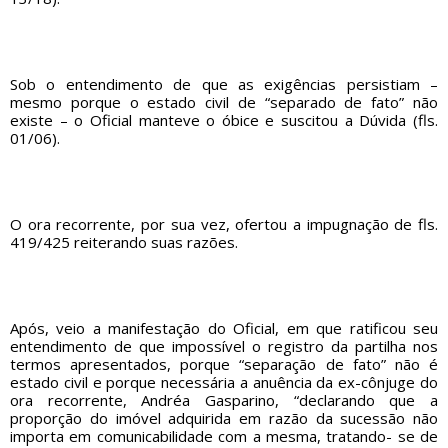
Sob o entendimento de que as exigências persistiam –
mesmo porque o estado civil de “separado de fato” não
existe – o Oficial manteve o óbice e suscitou a Dúvida (fls.
01/06).
O ora recorrente, por sua vez, ofertou a impugnação de fls.
419/425 reiterando suas razões.
Após, veio a manifestação do Oficial, em que ratificou seu
entendimento de que impossível o registro da partilha nos
termos apresentados, porque “separação de fato” não é
estado civil e porque necessária a anuência da ex-cônjuge do
ora recorrente, Andréa Gasparino, “declarando que a
proporção do imóvel adquirida em razão da sucessão não
importa em comunicabilidade com a mesma, tratando- se de