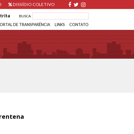
O
DISSÍDIO COLETIVO
trita
BUSCA
ORTAL DE TRANSPARÊNCIA
LINKS
CONTATO
arentena