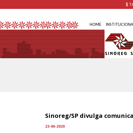
TA
HOME
INSTITUCIONA
Sinoreg/SP divulga comunic
23-06-2020