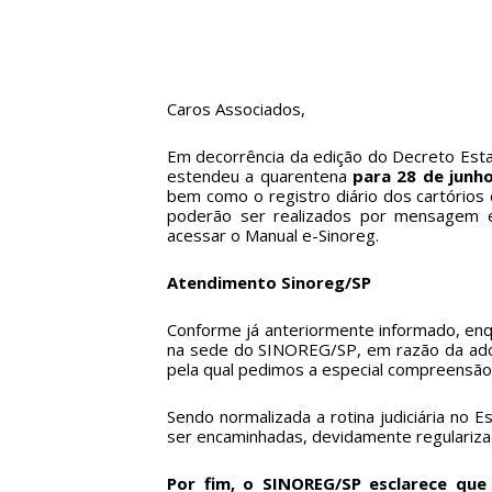
Caros Associados,
Em decorrência da edição do Decreto Esta
estendeu a quarentena
para 28 de junh
bem como o registro diário dos cartórios
poderão ser realizados por mensagem ele
acessar o Manual e-Sinoreg.
Atendimento Sinoreg/SP
Conforme já anteriormente informado, enq
na sede do SINOREG/SP, em razão da adoçã
pela qual pedimos a especial compreensão
Sendo normalizada a rotina judiciária no 
ser encaminhadas, devidamente regularizad
Por fim, o SINOREG/SP esclarece que