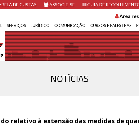
BELA DE CUSTAS
ASSOCIE-SE
GUIA DE RECOLHIMENT
Área res
L
SERVIÇOS
JURÍDICO
COMUNICAÇÃO
CURSOS E PALESTRAS
P
NOTÍCIAS
ado relativo à extensão das medidas de qu