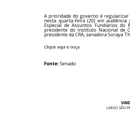
A prioridade do governo é regularizar 
nesta quarta-feira (20) em audiência
Especial de Assuntos Fundiários do 
presidente do Instituto Nacional de C
presidente da CRA, senadora Soraya Thr
Clique aqui e ouça.
Fonte:
Senado
SIN
LARGO SÃO FRA