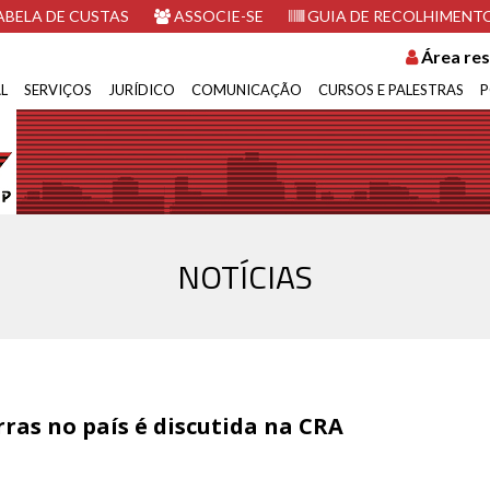
BELA DE CUSTAS
ASSOCIE-SE
GUIA DE RECOLHIMENT
Área res
L
SERVIÇOS
JURÍDICO
COMUNICAÇÃO
CURSOS E PALESTRAS
P
NOTÍCIAS
ras no país é discutida na CRA