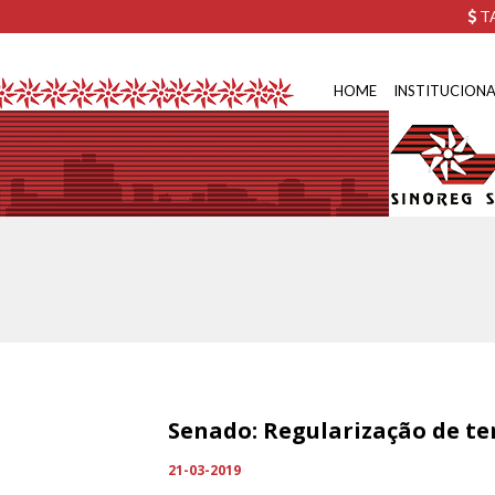
TA
HOME
INSTITUCIONA
Senado: Regularização de ter
21-03-2019