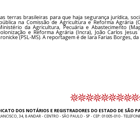
as terras brasileiras para que haja segurança jurídica, soci
 pública na Comissão de Agricultura e Reforma Agrária (C
Ministério da Agricultura, Pecuária e Abastecimento (Ma
olonização e Reforma Agrária (Incra), João Carlos Jesus 
onicke (PSL-MS). A reportagem é de Iara Farias Borges, da
DICATO DOS NOTÁRIOS E REGISTRADORES DO ESTADO DE SÃO P
NCISCO, 34, 8 ANDAR - CENTRO - SÃO PAULO - SP - CEP: 01005-010 - TELEFON