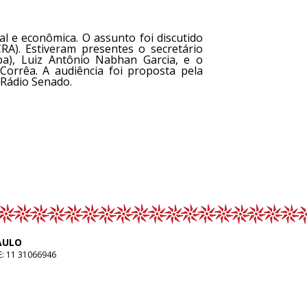
al e econômica. O assunto foi discutido
RA). Estiveram presentes o secretário
pa), Luiz Antônio Nabhan Garcia, e o
Corrêa. A audiência foi proposta pela
 Rádio Senado.
AULO
E:
11 31066946