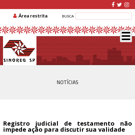
TABELA DE CUSTAS
ASSOCIE-SE
GUIA DE
Área restrita
BUSCA
RECOLHIMENTO
DISSÍDIO COLETIVO
NOTÍCIAS
Registro judicial de testamento não
impede ação para discutir sua validade