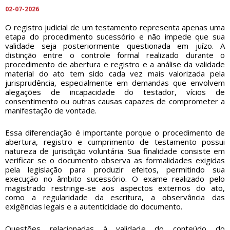
02-07-2026
O registro judicial de um testamento representa apenas uma
etapa do procedimento sucessório e não impede que sua
validade seja posteriormente questionada em juízo. A
distinção entre o controle formal realizado durante o
procedimento de abertura e registro e a análise da validade
material do ato tem sido cada vez mais valorizada pela
jurisprudência, especialmente em demandas que envolvem
alegações de incapacidade do testador, vícios de
consentimento ou outras causas capazes de comprometer a
manifestação de vontade.
Essa diferenciação é importante porque o procedimento de
abertura, registro e cumprimento de testamento possui
natureza de jurisdição voluntária. Sua finalidade consiste em
verificar se o documento observa as formalidades exigidas
pela legislação para produzir efeitos, permitindo sua
execução no âmbito sucessório. O exame realizado pelo
magistrado restringe-se aos aspectos externos do ato,
como a regularidade da escritura, a observância das
exigências legais e a autenticidade do documento.
Questões relacionadas à validade do conteúdo do