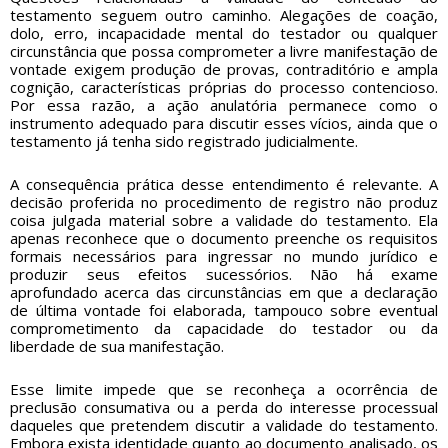
testamento seguem outro caminho. Alegações de coação,
dolo, erro, incapacidade mental do testador ou qualquer
circunstância que possa comprometer a livre manifestação de
vontade exigem produção de provas, contraditório e ampla
cognição, características próprias do processo contencioso.
Por essa razão, a ação anulatória permanece como o
instrumento adequado para discutir esses vícios, ainda que o
testamento já tenha sido registrado judicialmente.
A consequência prática desse entendimento é relevante. A
decisão proferida no procedimento de registro não produz
coisa julgada material sobre a validade do testamento. Ela
apenas reconhece que o documento preenche os requisitos
formais necessários para ingressar no mundo jurídico e
produzir seus efeitos sucessórios. Não há exame
aprofundado acerca das circunstâncias em que a declaração
de última vontade foi elaborada, tampouco sobre eventual
comprometimento da capacidade do testador ou da
liberdade de sua manifestação.
Esse limite impede que se reconheça a ocorrência de
preclusão consumativa ou a perda do interesse processual
daqueles que pretendem discutir a validade do testamento.
Embora exista identidade quanto ao documento analisado, os