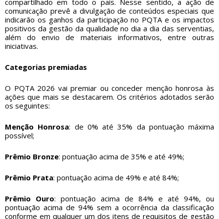
compartilhado em todo o país. Nesse sentido, a ação de
comunicação prevê a divulgação de conteúdos especiais que
indicarão os ganhos da participação no PQTA e os impactos
positivos da gestão da qualidade no dia a dia das serventias,
além do envio de materiais informativos, entre outras
iniciativas.
Categorias premiadas
O PQTA 2026 vai premiar ou conceder menção honrosa às
ações que mais se destacarem. Os critérios adotados serão
os seguintes:
Menção Honrosa
: de 0% até 35% da pontuação máxima
possível;
Prêmio Bronze
: pontuação acima de 35% e até 49%;
Prêmio Prata
: pontuação acima de 49% e até 84%;
Prêmio Ouro
: pontuação acima de 84% e até 94%, ou
pontuação acima de 94% sem a ocorrência da classificação
conforme em qualquer um dos itens de requisitos de gestão