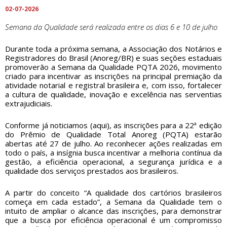
02-07-2026
Semana da Qualidade será realizada entre os dias 6 e 10 de julho
Durante toda a próxima semana, a Associação dos Notários e
Registradores do Brasil (Anoreg/BR) e suas seções estaduais
promoverão a Semana da Qualidade PQTA 2026, movimento
criado para incentivar as inscrições na principal premiação da
atividade notarial e registral brasileira e, com isso, fortalecer
a cultura de qualidade, inovação e excelência nas serventias
extrajudiciais.
Conforme já noticiamos (
aqui
), as inscrições para a 22ª edição
do Prêmio de Qualidade Total Anoreg (PQTA) estarão
abertas até 27 de julho. Ao reconhecer ações realizadas em
todo o país, a insígnia busca incentivar a melhoria contínua da
gestão, a eficiência operacional, a segurança jurídica e a
qualidade dos serviços prestados aos brasileiros.
A partir do conceito “A qualidade dos cartórios brasileiros
começa em cada estado”, a Semana da Qualidade tem o
intuito de ampliar o alcance das inscrições, para demonstrar
que a busca por eficiência operacional é um compromisso