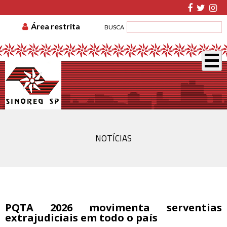
TABELA DE CUSTAS
ASSOCIE-SE
GUIA DE
Área restrita
BUSCA
RECOLHIMENTO
DISSÍDIO COLETIVO
NOTÍCIAS
PQTA 2026 movimenta serventias
extrajudiciais em todo o país