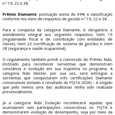
n.º 19, 22 e 38;
Prêmio Diamante
: pontuação acima de 94% e classificação
conforme nos itens de requisitos de gestão n.º 19, 22 e 38.
Para a conquista da categoria Diamante, é obrigatório o
atendimento integral aos seguintes requisitos: Item 19
(regularidade fiscal e de contribuição com entidades de
classe); Item 22 (certificação do sistema de gestão) e Item
38 (segurança e saúde ocupacional).
O regulamento também prevê a concessão do Prêmio Rubi,
instituído para reconhecer serventias que demonstram
constância e evolução em sua trajetória no programa. A
categoria Rubi Master, por sua vez, será entregue a
serventias que conquistarem três certificações Diamante
consecutivas (incluído o resultado do PQTA 2026) – é exigido
que pelo menos uma das auditorias tenha sido realizada
presencialmente.
Já a categoria Rubi Evolução reconhecerá aquelas que
acumularem seis participações consecutivas no PQTA e
demonstrarem evolução de desempenho, seja por meio da