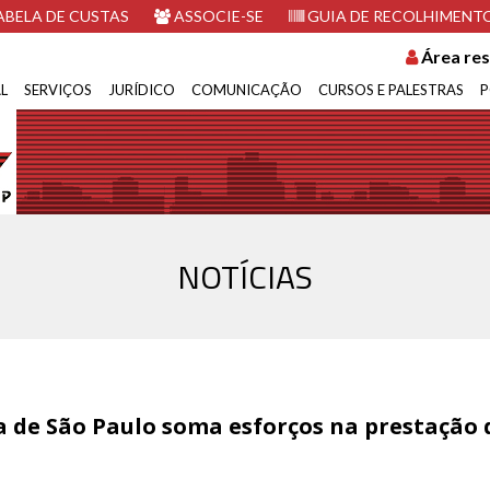
BELA DE CUSTAS
ASSOCIE-SE
GUIA DE RECOLHIMENT
Área res
L
SERVIÇOS
JURÍDICO
COMUNICAÇÃO
CURSOS E PALESTRAS
P
NOTÍCIAS
ça de São Paulo soma esforços na prestação