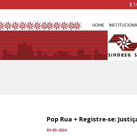
TA
HOME
INSTITUCIONA
Pop Rua + Registre-se: Justi
03-05-2024