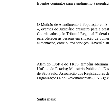
Eventos conjuntos para atendimento à populaç
O Mutirão de Atendimento à População em Sit
–, eventos do Judiciário brasileiro para a pre
Coordenados pelo Tribunal Regional Federal d
para oferecer às pessoas em situação de vulne
alimentação, entre outros serviços. Haverá dist
Além do TJSP e do TRF3, também aderiram à in
União e do Estado); Ministério Público do E
de São Paulo; Associação dos Registradores d
Organizações Não Governamentais (ONGs); en
Saiba mais: