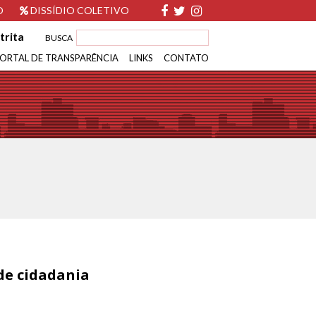
O
DISSÍDIO COLETIVO
trita
BUSCA
ORTAL DE TRANSPARÊNCIA
LINKS
CONTATO
 de cidadania