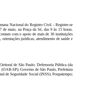
ana Nacional do Registro Civil – Registre-se
 17 de maio, na Praça da Sé, das 9 às 15 horas.
contam com o apoio de mais de 30 instituições
 orientações jurídicas, atendimento de saúde e
leitoral de São Paulo; Defensoria Pública (da
o (OAB-SP); Governo de São Paulo, Prefeitura
onal de Seguridade Social (INSS); Poupatempo;