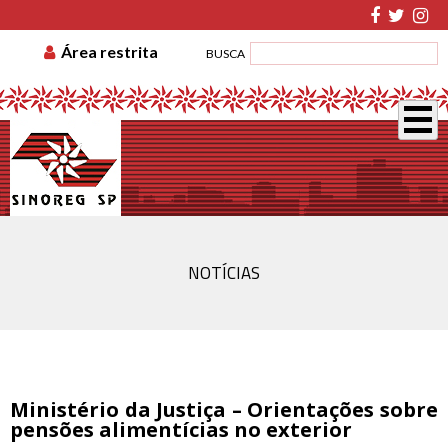
TABELA DE CUSTAS
ASSOCIE-SE
GUIA DE
Área restrita
BUSCA
RECOLHIMENTO
DISSÍDIO COLETIVO
NOTÍCIAS
Ministério da Justiça – Orientações sobre
pensões alimentícias no exterior