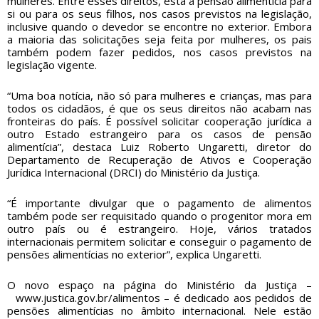
mulheres. Entre esses direitos, está a pensão alimentícia para
si ou para os seus filhos, nos casos previstos na legislação,
inclusive quando o devedor se encontre no exterior. Embora
a maioria das solicitações seja feita por mulheres, os pais
também podem fazer pedidos, nos casos previstos na
legislação vigente.
“Uma boa notícia, não só para mulheres e crianças, mas para
todos os cidadãos, é que os seus direitos não acabam nas
fronteiras do país. É possível solicitar cooperação jurídica a
outro Estado estrangeiro para os casos de pensão
alimentícia”, destaca Luiz Roberto Ungaretti, diretor do
Departamento de Recuperação de Ativos e Cooperação
Jurídica Internacional (DRCI) do Ministério da Justiça.
“É importante divulgar que o pagamento de alimentos
também pode ser requisitado quando o progenitor mora em
outro país ou é estrangeiro. Hoje, vários tratados
internacionais permitem solicitar e conseguir o pagamento de
pensões alimentícias no exterior”, explica Ungaretti.
O novo espaço na página do Ministério da Justiça –
www.justica.gov.br/alimentos
– é dedicado aos pedidos de
pensões alimentícias no âmbito internacional. Nele estão