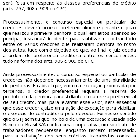
será feita em respeito às classes preferenciais de crédito
(arts. 797, 908 e 909 do CPC).
Processualmente, o concurso especial ou particular de
credores deverá ocorrer preferencialmente perante o juízo
que realizou a primeira penhora, o qual, em autos apensos ao
principal, instaurará incidente para viabilizar o contraditório
entre os vários credores que realizaram penhora no rosto
dos autos, tudo com o objetivo de que, ao final, o juiz decida
a ordem de preferência creditória entre os concorrentes,
tudo na forma dos arts. 908 e 909 do CPC.
Ainda processualmente, o concurso especial ou particular de
credores não depende necessariamente de uma pluralidade
de penhoras. É cabível que, em uma execução promovida por
terceiros, o credor preferencial requeira a reserva do
produto da da penhora para si diante da natureza preferencial
de seu crédito, mas, para levantar esse valor, será essencial
que esse credor ajuíze uma ação de execução para viabilizar
o exercício do contraditório pelo devedor. Foi nesse sentido
que o STJ admitiu que, no bojo de uma execução ajuizada pelo
Banco do Brasil S/A contra uma cooperativa, um sindicato de
trabalhadores requeresse, enquanto terceiro interessado,
para a satisfação dos seus créditos trabalhistas contra a