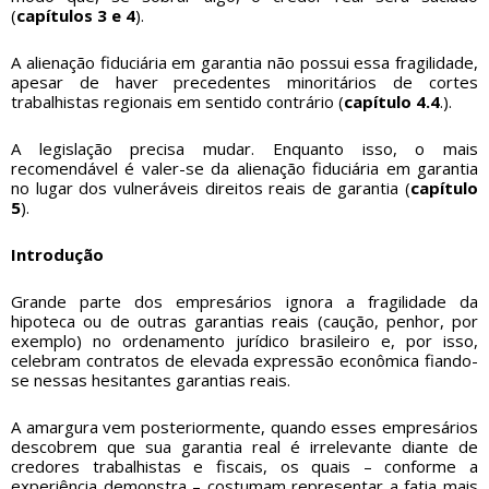
(
capítulos 3 e 4
).
A alienação fiduciária em garantia não possui essa fragilidade,
apesar de haver precedentes minoritários de cortes
trabalhistas regionais em sentido contrário (
capítulo 4.4
.).
A legislação precisa mudar. Enquanto isso, o mais
recomendável é valer-se da alienação fiduciária em garantia
no lugar dos vulneráveis direitos reais de garantia (
capítulo
5
).
Introdução
Grande parte dos empresários ignora a fragilidade da
hipoteca ou de outras garantias reais (caução, penhor, por
exemplo) no ordenamento jurídico brasileiro e, por isso,
celebram contratos de elevada expressão econômica fiando-
se nessas hesitantes garantias reais.
A amargura vem posteriormente, quando esses empresários
descobrem que sua garantia real é irrelevante diante de
credores trabalhistas e fiscais, os quais – conforme a
experiência demonstra – costumam representar a fatia mais