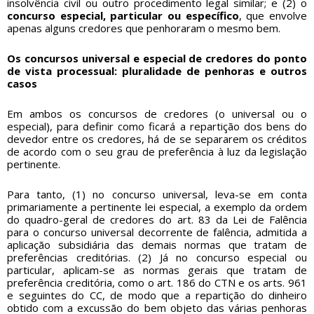
insolvência civil ou outro procedimento legal similar; e (2) o
concurso especial, particular ou específico
, que envolve
apenas alguns credores que penhoraram o mesmo bem.
Os concursos universal e especial de credores do ponto
de vista processual: pluralidade de penhoras e outros
casos
Em ambos os concursos de credores (o universal ou o
especial), para definir como ficará a repartição dos bens do
devedor entre os credores, há de se separarem os créditos
de acordo com o seu grau de preferência à luz da legislação
pertinente.
Para tanto, (1) no concurso universal, leva-se em conta
primariamente a pertinente lei especial, a exemplo da ordem
do quadro-geral de credores do art. 83 da Lei de Falência
para o concurso universal decorrente de falência, admitida a
aplicação subsidiária das demais normas que tratam de
preferências creditórias. (2) Já no concurso especial ou
particular, aplicam-se as normas gerais que tratam de
preferência creditória, como o art. 186 do CTN e os arts. 961
e seguintes do CC, de modo que a repartição do dinheiro
obtido com a excussão do bem objeto das várias penhoras