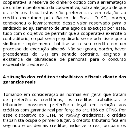
cooperativa, a reserva do dinheiro obtido com a arrematação
de um bem penhorado da cooperativa, sob a alegação de que
os créditos trabalhistas são preferenciais em relação ao
crédito executado pelo Banco do Brasil. O STJ, porém,
condicionou o levantamento desse valor reservado para o
sindicado ao ajuizamento de uma ação de execução por este,
tudo com o objetivo de permitir que a cooperativa exercite o
contraditório, o qual seria prejudicado se se admitisse que o
sindicato simplesmente habilitasse o seu crédito em um
processo de execução alheio6. Não se ignora, porém, haver
precedentes do STJ em sentido contrário, exigindo a
existência de pluralidade de penhoras para o concurso
especial de credores7.
A situação dos créditos trabalhistas e fiscais diante das
garantias reais
Tomando em consideração as normas em geral que tratam
de preferências creditórias, os créditos trabalhistas e
tributários possuem preferência legal em relação aos
créditos com garantia real por força do art. 186 do CTN8. Por
esse dispositivo do CTN, no
ranking
creditórios, o crédito
trabalhista ocupa o primeiro lugar, o crédito tributário fica em
segundo e os demais créditos, inclusive o real, ocupam os