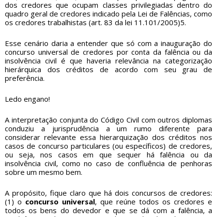
dos credores que ocupam classes privilegiadas dentro do
quadro geral de credores indicado pela Lei de Falências, como
os credores trabalhistas (art. 83 da lei 11.101/2005)5.
Esse cenário daria a entender que só com a inauguração do
concurso universal de credores por conta da falência ou da
insolvência civil é que haveria relevância na categorização
hierárquica dos créditos de acordo com seu grau de
preferência.
Ledo engano!
A interpretação conjunta do Código Civil com outros diplomas
conduziu a jurisprudência a um rumo diferente para
considerar relevante essa hierarquização dos créditos nos
casos de concurso particulares (ou específicos) de credores,
ou seja, nos casos em que sequer há falência ou da
insolvência civil, como no caso de confluência de penhoras
sobre um mesmo bem.
A propósito, fique claro que há dois concursos de credores:
(1) o
concurso universal
, que reúne todos os credores e
todos os bens do devedor e que se dá com a falência, a