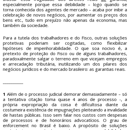
especialmente porque essa debilidade – logo quando se
torna conhecida dos agentes de mercado – acaba por inibir a
celebração de novos negócios, por aumentar os preços dos
bens etc., tudo em prejuízo não apenas da economia, mas
também da sociedade.
Para a tutela dos trabalhadores e do Fisco, outras soluções
protetivas poderiam ser cogitadas, como flexibilizar
hipóteses de impenhorabilidade. O que soa nocivo é, a
pretexto de proteção do Fisco ou de alguns trabalhadores,
paradoxalmente salgar o terreno em que vicejam empregos
e arrecadação tributária, inutilizando um dos pilares dos
negócios jurídicos e do mercado brasileiro: as garantias reais.
__________
1
Além de o processo judicial demorar demasiadamente – só
a tentativa citação toma quase 4 anos de processo -, a
própria expropriação da coisa é dificultosa diante da
costumeira existência de impugnações pleiteando a invalidade
de hastas públicas. Isso sem falar nos custos com despesas
de processos e de honorários advocatícios. O grau de
enforcement no Brasil é baixo. A propósito de soluções