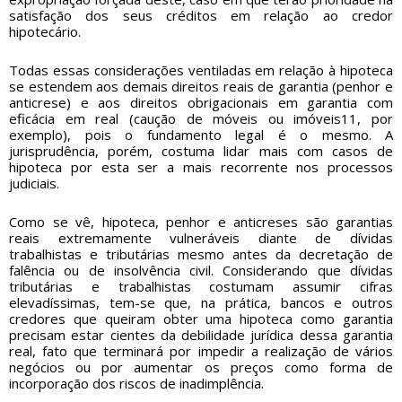
satisfação dos seus créditos em relação ao credor
hipotecário.
Todas essas considerações ventiladas em relação à hipoteca
se estendem aos demais direitos reais de garantia (penhor e
anticrese) e aos direitos obrigacionais em garantia com
eficácia em real (caução de móveis ou imóveis11, por
exemplo), pois o fundamento legal é o mesmo. A
jurisprudência, porém, costuma lidar mais com casos de
hipoteca por esta ser a mais recorrente nos processos
judiciais.
Como se vê, hipoteca, penhor e anticreses são garantias
reais extremamente vulneráveis diante de dívidas
trabalhistas e tributárias mesmo antes da decretação de
falência ou de insolvência civil. Considerando que dívidas
tributárias e trabalhistas costumam assumir cifras
elevadíssimas, tem-se que, na prática, bancos e outros
credores que queiram obter uma hipoteca como garantia
precisam estar cientes da debilidade jurídica dessa garantia
real, fato que terminará por impedir a realização de vários
negócios ou por aumentar os preços como forma de
incorporação dos riscos de inadimplência.