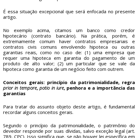
É essa situação excepcional que será enfocada no presente
artigo.
No exemplo acima, citamos um banco como credor
hipotecário (contrato bancário). Na prática, porém, é
extremamente comum haver contratos empresariais e
contratos civis comuns envolvendo hipoteca ou outras
garantias reais, como no caso de: (1) uma empresa que
requer uma hipoteca em garantia do pagamento de um
produto de alto valor; (2) um particular que se vale da
hipoteca como garantia de um negócio feito com outrem.
Conceitos gerais: princípio da patrimonialidade, regra
prior in tempore
,
potio in iure
, penhora e a importância das
garantias
Para tratar do assunto objeto deste artigo, é fundamental
recordar alguns conceitos gerais.
Segundo o princípio da patrimonialidade, o patrimônio do
devedor responde por suas dívidas, salvo exceção legal (art.
789, CPC). Isso significa que, se não houver lei específica em