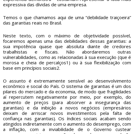
expressiva das dívidas de uma empresa.
Temos o que chamamos aqui de uma “debilidade traiçoeira”
das garantias reais no Brasil.
Neste texto, com o máximo de objetividade possível,
focaremos apenas uma das debilidades dessas garantias: a
sua impotência quase que absoluta diante de credores
trabalhistas e fiscais. Não abordaremos outras
vulnerabilidades, como as relacionadas à sua execução (que é
morosa e cheia de percalços1) ou à sua flexibilização com
base em princípios sociais2.
O assunto é extremamente sensível ao desenvolvimento
econômico e social do País. O sistema de garantias é um dos
pilares do mercado e da economia, de modo que fragilidades
aí repercutem negativamente por meio, por exemplo, do
aumento de preços (para absorver a insegurança das
garantias) e da inibição a novos negócios (empresários
deixam de arriscar novos investimentos pela falta de
confiança nas garantias). Os índices sociais acabam sendo
atingidos indiretamente com o aumento do desemprego, com
a inflação, com a inviabilidade de o Governo custear