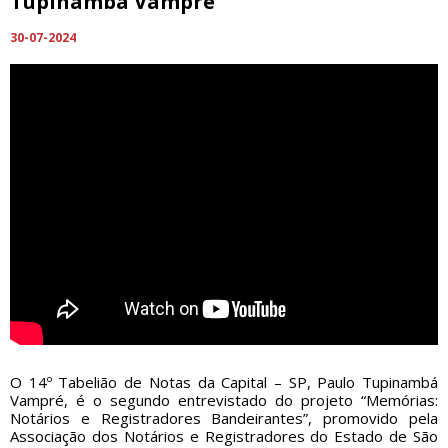
Tupinambá Vampré
30-07-2024
O 14º Tabelião de Notas da Capital – SP, Paulo Tupinambá
Vampré, é o segundo entrevistado do projeto “Memórias:
Notários e Registradores Bandeirantes”, promovido pela
Associação dos Notários e Registradores do Estado de São