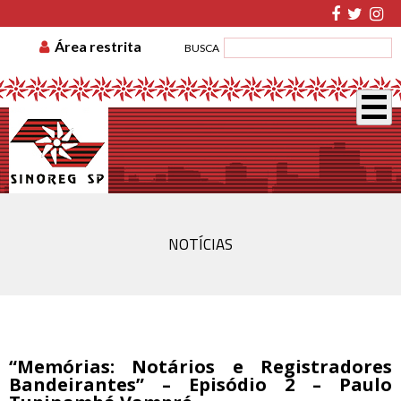
TABELA DE CUSTAS
ASSOCIE-SE
GUIA DE
Área restrita
BUSCA
RECOLHIMENTO
DISSÍDIO COLETIVO
NOTÍCIAS
“Memórias: Notários e Registradores
Bandeirantes” – Episódio 2 – Paulo