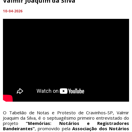
Valmir Joaquim da Silva
10-04-2026
O Tabelião de Notas e Protesto de Cravinhos-SP, Valmir
Joaquim da Silva, é o septuagésimo primeiro entrevistado do
projeto
“Memórias: Notários e Registradores
Bandeirantes”
, promovido pela
Associação dos Notários