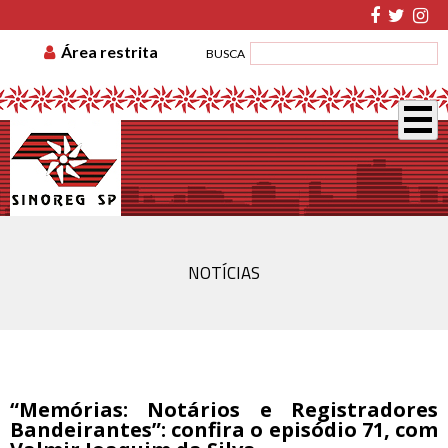
TABELA DE CUSTAS
ASSOCIE-SE
GUIA DE
Área restrita
BUSCA
RECOLHIMENTO
DISSÍDIO COLETIVO
NOTÍCIAS
“Memórias: Notários e Registradores
Bandeirantes”: confira o episódio 71, com