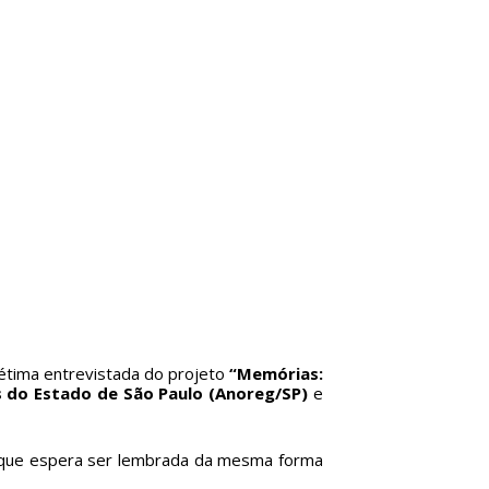
 sétima entrevistada do projeto
“Memórias:
s do Estado de São Paulo (Anoreg/SP)
e
diz que espera ser lembrada da mesma forma