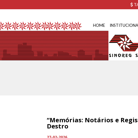
TA
HOME
INSTITUCIONA
“Memórias: Notários e Regis
Destro
27-02-2026