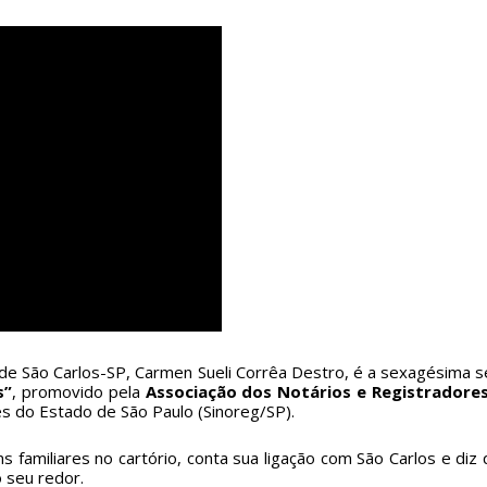
ito de São Carlos-SP, Carmen Sueli Corrêa Destro, é a sexagésima
s”
, promovido pela
Associação dos Notários e Registradore
es do Estado de São Paulo (Sinoreg/SP).
ns familiares no cartório, conta sua ligação com São Carlos e 
 seu redor.