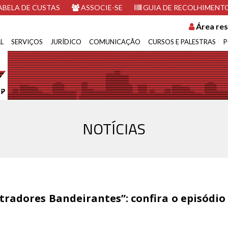
BELA DE CUSTAS
ASSOCIE-SE
GUIA DE RECOLHIMENT
Área res
L
SERVIÇOS
JURÍDICO
COMUNICAÇÃO
CURSOS E PALESTRAS
P
NOTÍCIAS
tradores Bandeirantes”: confira o episódio