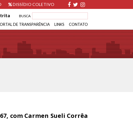
O
DISSÍDIO COLETIVO
trita
BUSCA
ORTAL DE TRANSPARÊNCIA
LINKS
CONTATO
 67, com Carmen Sueli Corrêa