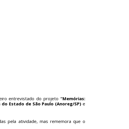
eiro entrevistado do projeto
“Memórias:
s do Estado de São Paulo (Anoreg/SP)
e
idas pela atividade, mas rememora que o