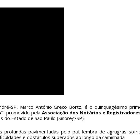
 André-SP, Marco Antônio Greco Bortz, é o quinquagésimo prim
s”
, promovido pela
Associação dos Notários e Registradore
es do Estado de São Paulo (Sinoreg/SP).
zes profundas pavimentadas pelo pai, lembra de agrugras sofr
dificuldades e obstáculos superados ao longo da caminhada.