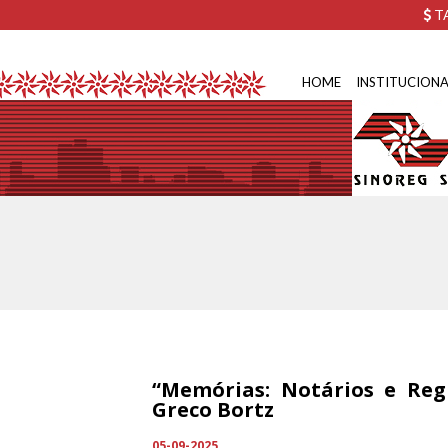
TA
HOME
INSTITUCIONA
“Memórias: Notários e Reg
Greco Bortz
05-09-2025