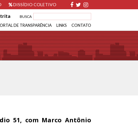
O
DISSÍDIO COLETIVO
trita
BUSCA
ORTAL DE TRANSPARÊNCIA
LINKS
CONTATO
ódio 51, com Marco Antônio