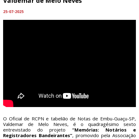
Valdemar de Melo Neves
25-07-2025
O Oficial de RCPN e tabelião de Notas de Embu-Guaçu-SP,
Valdemar de Melo Neves, é o quadragésimo sexto
entrevistado do projeto
“Memórias: Notários e
Registradores Bandeirantes”
, promovido pela Associação