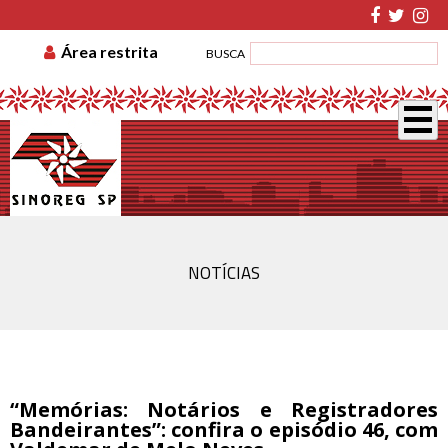
TABELA DE CUSTAS
ASSOCIE-SE
GUIA DE
Área restrita
BUSCA
RECOLHIMENTO
DISSÍDIO COLETIVO
NOTÍCIAS
“Memórias: Notários e Registradores
Bandeirantes”: confira o episódio 46, com