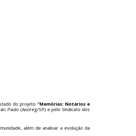
istado do projeto
“Memórias: Notários e
ão Paulo (Anoreg/SP) e pelo Sindicato dos
omunidade, além de analisar a evolução da