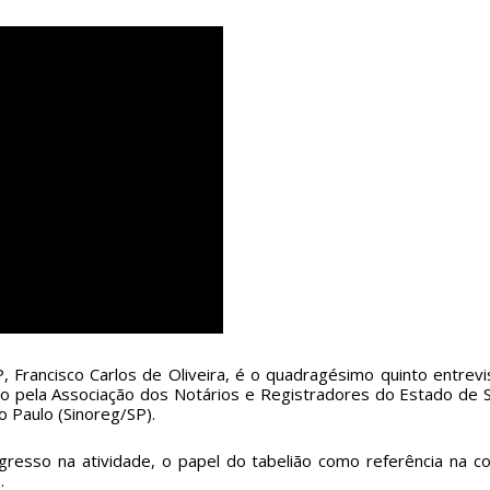
, Francisco Carlos de Oliveira, é o quadragésimo quinto entrev
o pela Associação dos Notários e Registradores do Estado de S
 Paulo (Sinoreg/SP).
ingresso na atividade, o papel do tabelião como referência na c
.