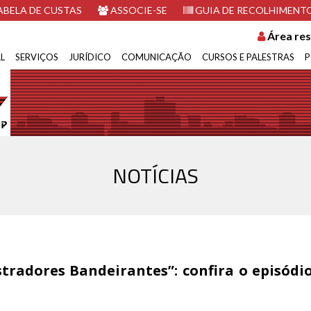
BELA DE CUSTAS
ASSOCIE-SE
GUIA DE RECOLHIMENT
Área res
L
SERVIÇOS
JURÍDICO
COMUNICAÇÃO
CURSOS E PALESTRAS
P
NOTÍCIAS
tradores Bandeirantes”: confira o episódio