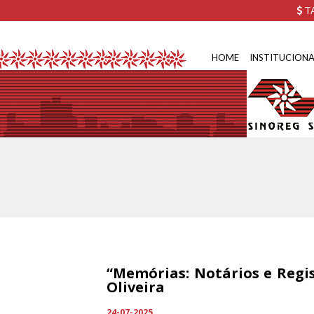
TA
HOME
INSTITUCIONA
“Memórias: Notários e Regis
Oliveira
24-07-2025