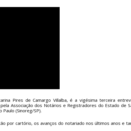
arina Pires de Camargo Villalba, é a vigésima terceira entre
 pela Associação dos Notários e Registradores do Estado de Sã
 Paulo (Sinoreg/SP).
aixão por cartório, os avanços do notariado nos últimos anos e 