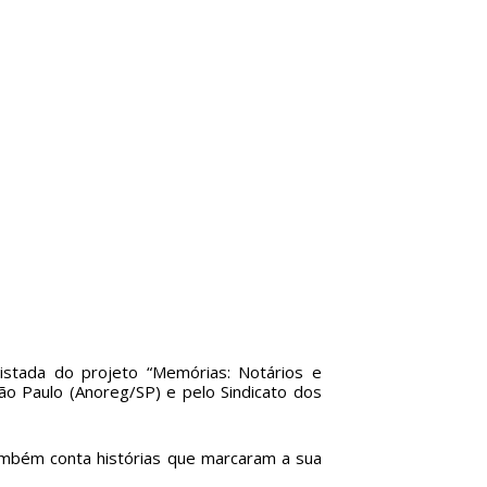
vistada do projeto “Memórias: Notários e
o Paulo (Anoreg/SP) e pelo Sindicato dos
também conta histórias que marcaram a sua