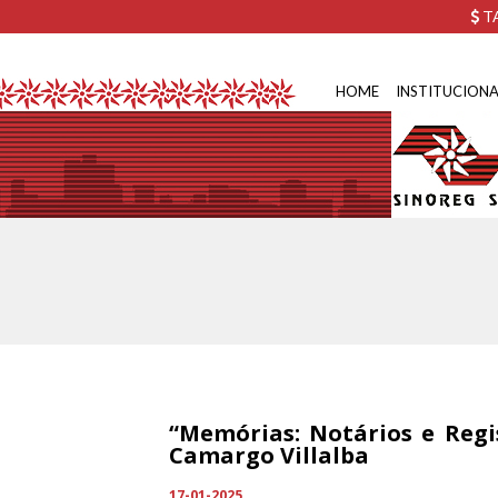
TA
HOME
INSTITUCIONA
“Memórias: Notários e Regis
Camargo Villalba
17-01-2025