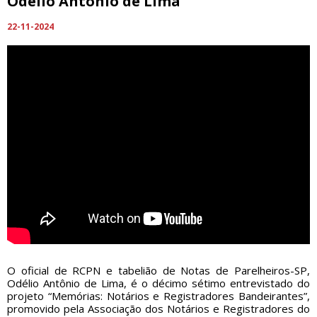
Odélio Antônio de Lima
22-11-2024
O oficial de RCPN e tabelião de Notas de Parelheiros-SP,
Odélio Antônio de Lima, é o décimo sétimo entrevistado do
projeto “Memórias: Notários e Registradores Bandeirantes”,
promovido pela Associação dos Notários e Registradores do