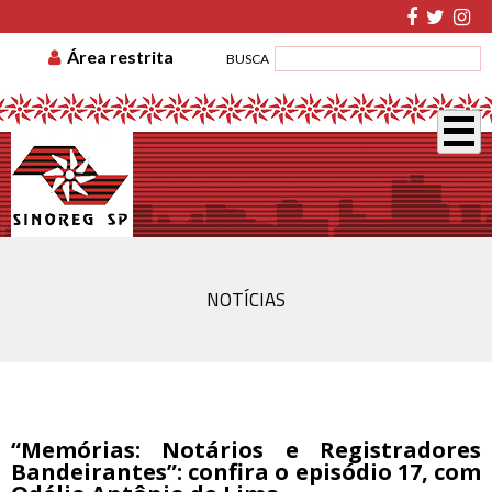
TABELA DE CUSTAS
ASSOCIE-SE
GUIA DE
Área restrita
BUSCA
RECOLHIMENTO
DISSÍDIO COLETIVO
NOTÍCIAS
“Memórias: Notários e Registradores
Bandeirantes”: confira o episódio 17, com