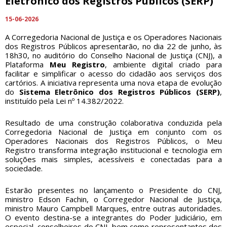
Eletrônico dos Registros Públicos (SERP)
15-06-2026
A Corregedoria Nacional de Justiça e os Operadores Nacionais
dos Registros Públicos apresentarão, no dia 22 de junho, às
18h30, no auditório do Conselho Nacional de Justiça (CNJ), a
Plataforma
Meu Registro
, ambiente digital criado para
facilitar e simplificar o acesso do cidadão aos serviços dos
cartórios. A iniciativa representa uma nova etapa de evolução
do
Sistema Eletrônico dos Registros Públicos (SERP)
,
instituído pela Lei nº 14.382/2022.
Resultado de uma construção colaborativa conduzida pela
Corregedoria Nacional de Justiça em conjunto com os
Operadores Nacionais dos Registros Públicos, o Meu
Registro transforma integração institucional e tecnologia em
soluções mais simples, acessíveis e conectadas para a
sociedade.
Estarão presentes no lançamento o Presidente do CNJ,
ministro Edson Fachin, o Corregedor Nacional de Justiça,
ministro Mauro Campbell Marques, entre outras autoridades.
O evento destina-se a integrantes do Poder Judiciário, em
especial, conselheiros do CNJ, bem como representantes dos