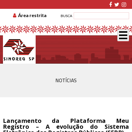
TABELA DE CUSTAS
ASSOCIE-SE
GUIA DE
Área restrita
BUSCA
RECOLHIMENTO
DISSÍDIO COLETIVO
NOTÍCIAS
Lançamento da Plataforma Meu
Registro – A evolução do Sistema