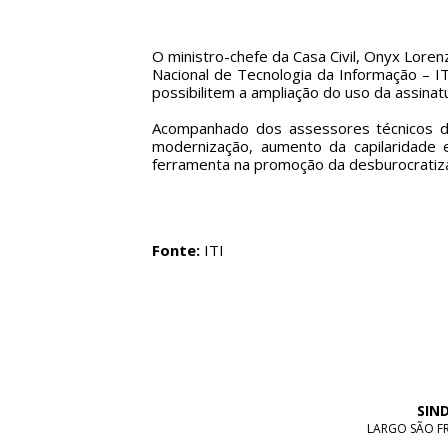
O ministro-chefe da Casa Civil, Onyx Loren
Nacional de Tecnologia da Informação – IT
possibilitem a ampliação do uso da assinatu
Acompanhado dos assessores técnicos da
modernização, aumento da capilaridade e
ferramenta na promoção da desburocratizaç
Fonte:
ITI
SIN
LARGO SÃO FRA