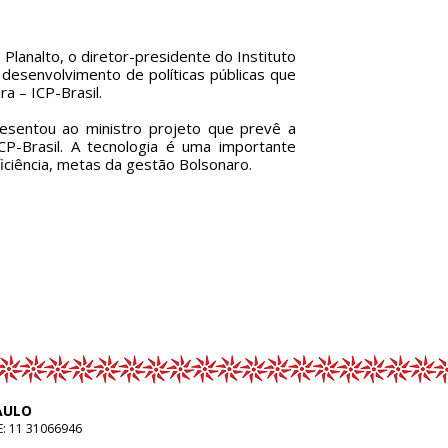
Planalto, o diretor-presidente do Instituto
 desenvolvimento de políticas públicas que
ra – ICP-Brasil.
esentou ao ministro projeto que prevê a
CP-Brasil. A tecnologia é uma importante
iciência, metas da gestão Bolsonaro.
AULO
E:
11 31066946