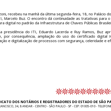
zoni, recebeu na manhã da última segunda-feira, 18, no Palácio do 
I, Marcelo Buz. O encontro dá continuidade as tratativas para o
ra digital no padrão da Infraestrutura de Chaves Públicas Brasilei
 presidência do ITI, Eduardo Lacerda e Ruy Ramos, Buz apr
, por consequência, ampliação do uso do certificado digital I
ão e digitalização de processos com segurança, celeridade e ef
DICATO DOS NOTÁRIOS E REGISTRADORES DO ESTADO DE SÃO P
NCISCO, 34, 8 ANDAR - CENTRO - SÃO PAULO - SP - CEP: 01005-010 - TELEFON