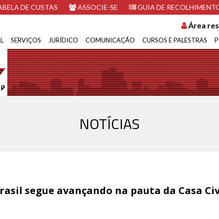
BELA DE CUSTAS
ASSOCIE-SE
GUIA DE RECOLHIMENT
Área res
L
SERVIÇOS
JURÍDICO
COMUNICAÇÃO
CURSOS E PALESTRAS
P
NOTÍCIAS
-Brasil segue avançando na pauta da Casa Civ