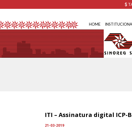
TA
HOME
INSTITUCIONA
ITI – Assinatura digital ICP
21-03-2019