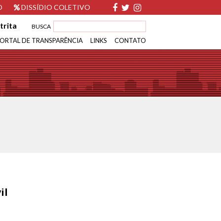
O
DISSÍDIO COLETIVO
trita
BUSCA
ORTAL DE TRANSPARÊNCIA
LINKS
CONTATO
il