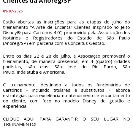
Clientes da Anoreg/SP
01-07-2026
Estão abertas as inscrições para as etapas de julho do
treinamento “A Arte de Encantar Clientes Inspirado no Jeito
Disney® para Cartórios 4.0”, promovido pela Associação dos
Notários e Registradores do Estado de São Paulo
(Anoreg/SP) em parceria com a Conceitus Gestão.
Entre os dias 22 e 28 de julho, a Associação promoverá o
treinamento, de maneira presencial, em 4 (quatro) cidades
paulistas, são elas: São José do Rio Pardo, São
Paulo, Indaiatuba e Americana.
O treinamento, destinado a todos os funcionários de
Cartórios – incluindo titulares e substitutos -, aborda
estratégias para excelência no atendimento e encantamento
do cliente, com foco no modelo Disney de gestão e
experiência.
CLIQUE AQUI PARA GARANTIR O SEU LUGAR NO
TREINAMENTO!