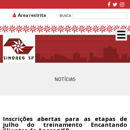
TABELA DE CUSTAS
ASSOCIE-SE
GUIA DE
Área restrita
BUSCA
RECOLHIMENTO
DISSÍDIO COLETIVO
NOTÍCIAS
Inscrições abertas para as etapas de
julho do treinamento Encantando