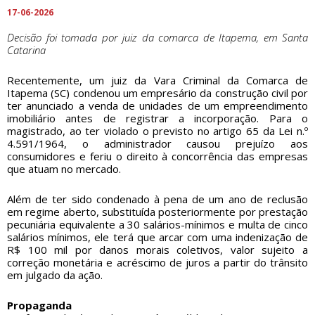
17-06-2026
Decisão foi tomada por juiz da comarca de Itapema, em Santa
Catarina
Recentemente, um juiz da Vara Criminal da Comarca de
Itapema (SC) condenou um empresário da construção civil por
ter anunciado a venda de unidades de um empreendimento
imobiliário antes de registrar a incorporação. Para o
magistrado, ao ter violado o previsto no artigo 65 da Lei n.º
4.591/1964, o administrador causou prejuízo aos
consumidores e feriu o direito à concorrência das empresas
que atuam no mercado.
Além de ter sido condenado à pena de um ano de reclusão
em regime aberto, substituída posteriormente por prestação
pecuniária equivalente a 30 salários-mínimos e multa de cinco
salários mínimos, ele terá que arcar com uma indenização de
R$ 100 mil por danos morais coletivos, valor sujeito a
correção monetária e acréscimo de juros a partir do trânsito
em julgado da ação.
Propaganda