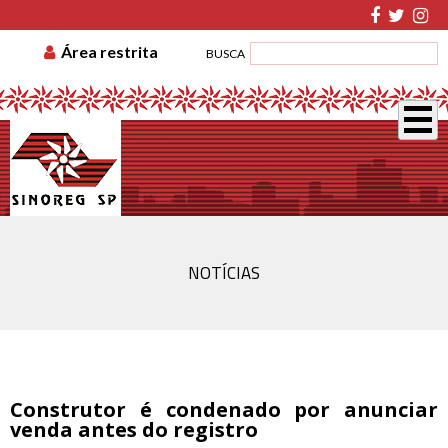
TABELA DE CUSTAS
ASSOCIE-SE
GUIA DE
Área restrita
BUSCA
RECOLHIMENTO
DISSÍDIO COLETIVO
NOTÍCIAS
Construtor é condenado por anunciar
venda antes do registro