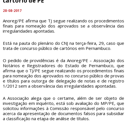
cartório de PE
28-08-2017
Anoreg/PE afirma que TJ segue realizando os procedimentos
finais para nomeação dos aprovados se a observância das
irregularidades apontadas.
Está na pauta do plenário do CNJ na terça-feira, 29, caso que
trata de concurso público de cartórios em Pernambuco.
O pedido de providências é da Anoreg/PE – Associação dos
Notários e Registradores do Estado de Pernambuco, que
afirma que o TJ/PE segue realizando os procedimentos finais
para nomeação dos aprovados no concurso público de provas
e títulos para outorga de delegação de notas e de registro
1/2012 sem a observância das irregularidades apontadas.
A Associação alega que o certame, além de ser objeto de
investigação em inquérito, está sob avaliação do MP/PE, que
solicitou informações à Comissão responsável pelo concurso
acerca da apresentação de documentos falsos para subsidiar
a classificação na etapa de análise de títulos.