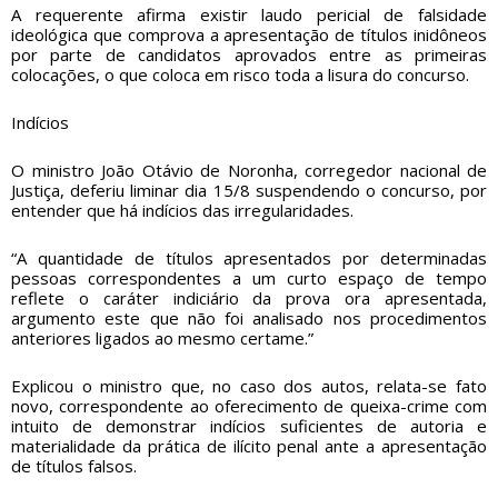
A requerente afirma existir laudo pericial de falsidade
ideológica que comprova a apresentação de títulos inidôneos
por parte de candidatos aprovados entre as primeiras
colocações, o que coloca em risco toda a lisura do concurso.
Indícios
O ministro João Otávio de Noronha, corregedor nacional de
Justiça, deferiu liminar dia 15/8 suspendendo o concurso, por
entender que há indícios das irregularidades.
“A quantidade de títulos apresentados por determinadas
pessoas correspondentes a um curto espaço de tempo
reflete o caráter indiciário da prova ora apresentada,
argumento este que não foi analisado nos procedimentos
anteriores ligados ao mesmo certame.”
Explicou o ministro que, no caso dos autos, relata-se fato
novo, correspondente ao oferecimento de queixa-crime com
intuito de demonstrar indícios suficientes de autoria e
materialidade da prática de ilícito penal ante a apresentação
de títulos falsos.