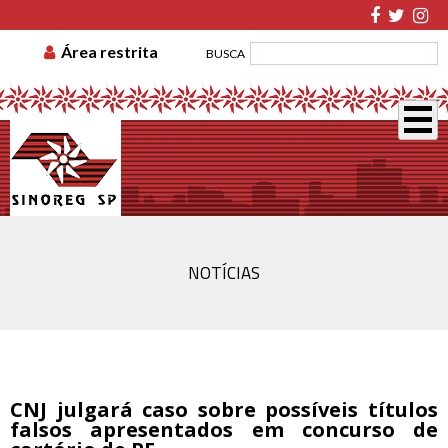
TABELA DE CUSTAS
ASSOCIE-SE
GUIA DE
Área restrita
BUSCA
RECOLHIMENTO
DISSÍDIO COLETIVO
NOTÍCIAS
CNJ julgará caso sobre possíveis títulos
falsos apresentados em concurso de