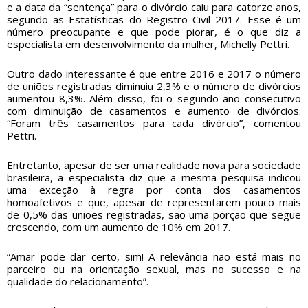
e a data da “sentença” para o divórcio caiu para catorze anos,
segundo as Estatísticas do Registro Civil 2017. Esse é um
número preocupante e que pode piorar, é o que diz a
especialista em desenvolvimento da mulher, Michelly Pettri.
Outro dado interessante é que entre 2016 e 2017 o número
de uniões registradas diminuiu 2,3% e o número de divórcios
aumentou 8,3%. Além disso, foi o segundo ano consecutivo
com diminuição de casamentos e aumento de divórcios.
“Foram três casamentos para cada divórcio”, comentou
Pettri.
Entretanto, apesar de ser uma realidade nova para sociedade
brasileira, a especialista diz que a mesma pesquisa indicou
uma exceção à regra por conta dos casamentos
homoafetivos e que, apesar de representarem pouco mais
de 0,5% das uniões registradas, são uma porção que segue
crescendo, com um aumento de 10% em 2017.
“Amar pode dar certo, sim! A relevância não está mais no
parceiro ou na orientação sexual, mas no sucesso e na
qualidade do relacionamento”.