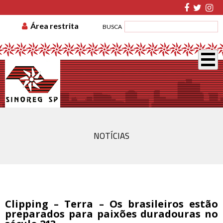
TABELA DE CUSTAS
ASSOCIE-SE
GUIA DE
Área restrita
BUSCA
RECOLHIMENTO
DISSÍDIO COLETIVO
NOTÍCIAS
Clipping – Terra – Os brasileiros estão
preparados para paixões duradouras no