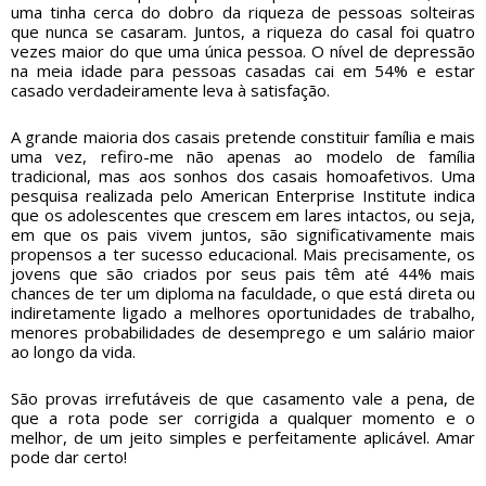
uma tinha cerca do dobro da riqueza de pessoas solteiras
que nunca se casaram. Juntos, a riqueza do casal foi quatro
vezes maior do que uma única pessoa. O nível de depressão
na meia idade para pessoas casadas cai em 54% e estar
casado verdadeiramente leva à satisfação.
A grande maioria dos casais pretende constituir família e mais
uma vez, refiro-me não apenas ao modelo de família
tradicional, mas aos sonhos dos casais homoafetivos. Uma
pesquisa realizada pelo American Enterprise Institute indica
que os adolescentes que crescem em lares intactos, ou seja,
em que os pais vivem juntos, são significativamente mais
propensos a ter sucesso educacional. Mais precisamente, os
jovens que são criados por seus pais têm até 44% mais
chances de ter um diploma na faculdade, o que está direta ou
indiretamente ligado a melhores oportunidades de trabalho,
menores probabilidades de desemprego e um salário maior
ao longo da vida.
São provas irrefutáveis de que casamento vale a pena, de
que a rota pode ser corrigida a qualquer momento e o
melhor, de um jeito simples e perfeitamente aplicável. Amar
pode dar certo!