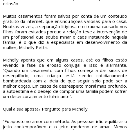
eclosão.
Muitos casamentos foram salvos por conta de um conteúdo
gratuito da internet, que ensinou lições valiosas para o casal.
Noutras vezes, a separação litigiosa e o trauma causado nos
filhos foram evitados porque a relação teve a intervenção de
um profissional que soube minar o caos instaurado naquela
família, é o que diz a especialista em desenvolvimento da
mulher, Michelly Pettri.
Michelly aponta que em alguns casos, até os filhos estão
vivendo a fase da erosão conjugal e isso é alarmante.
“Quando um casamento com filhos começa a dar sinais de
desequilíbrio, uma criança está sendo cotidianamente
bombardeada com a ideia de que seguir solo pode ser a
melhor opção. Em casos de desrespeito moral mais profundo,
a autoestima e o desejo de compor uma família podem sofrer
um desencorajamento fulminante”.
Qual a sua aposta? Pergunto para Michelly.
“Eu aposto no amor com método. As pessoas irão equilibrar o
jeito contemporâneo e o jeito moderno de amar. Menos