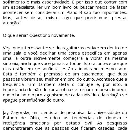
sofrimento e mais assertividade. É por isso que contar com
um especialista, ler um bom livro ou buscar meios de fazer
acontecer sem considerar um Plano B são tão importantes.
Mas, antes disso, existe algo que precisamos prestar
atenção.”
O que seria? Questiono novamente.
Veja que interessante: se duas guitarras estiverem dentro de
uma sala e você dedilhar uma corda específica em apenas
uma, a outra incrivelmente começará a vibrar na mesma
sintonia, ainda que você jamais a toque. Isto acontece porque
elas estão em ressonância, estão afinadas no mesmo som.
Esta é também a premissa de um casamento, que duas
pessoas vibrem seu melhor em prol do outro. Acontece que a
frequência ruim também afeta o cônjuge e, por isto, a
importância de não deixar a rotina se tornar um peso, impedir
que o brilho e o protagonismo de cada indivíduo da relação se
apague por influência do outro.
Jay Zagorsky, um cientista de pesquisa da Universidade do
Estado de Ohio, estudou as tendências de riqueza e
inteligência emocional por estado civil. As pesquisas
demonstraram que as pessoas que ficaram casadas, cada