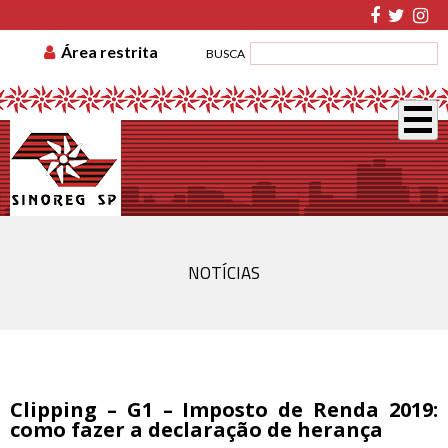
TABELA DE CUSTAS
ASSOCIE-SE
GUIA DE
Área restrita
BUSCA
RECOLHIMENTO
DISSÍDIO COLETIVO
NOTÍCIAS
Clipping – G1 – Imposto de Renda 2019:
como fazer a declaração de herança