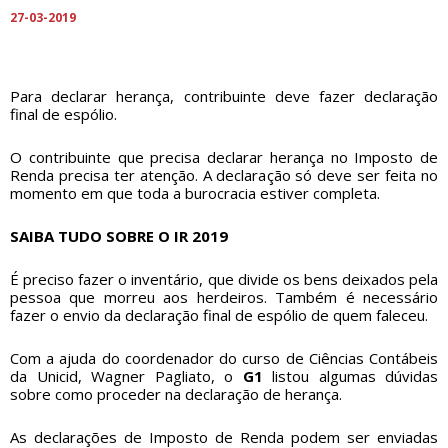
27-03-2019
Para declarar herança, contribuinte deve fazer declaração
final de espólio.
O contribuinte que precisa declarar herança no Imposto de
Renda precisa ter atenção. A declaração só deve ser feita no
momento em que toda a burocracia estiver completa.
SAIBA TUDO SOBRE O IR 2019
É preciso fazer o inventário, que divide os bens deixados pela
pessoa que morreu aos herdeiros. Também é necessário
fazer o envio da declaração final de espólio de quem faleceu.
Com a ajuda do coordenador do curso de Ciências Contábeis
da Unicid, Wagner Pagliato, o
G1
listou algumas dúvidas
sobre como proceder na declaração de herança.
As declarações de Imposto de Renda podem ser enviadas