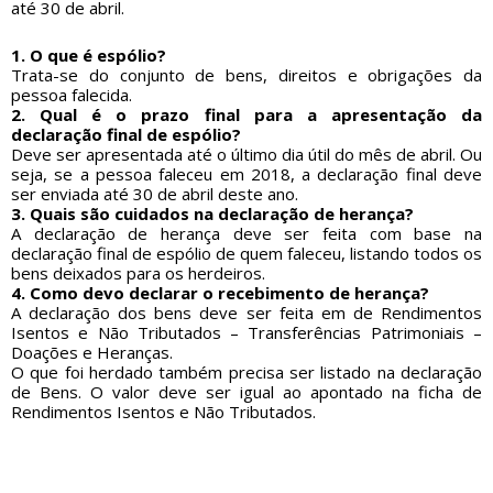
até 30 de abril.
1. O que é espólio?
Trata-se do conjunto de bens, direitos e obrigações da
pessoa falecida.
2. Qual é o prazo final para a apresentação da
declaração final de espólio?
Deve ser apresentada até o último dia útil do mês de abril. Ou
seja, se a pessoa faleceu em 2018, a declaração final deve
ser enviada até 30 de abril deste ano.
3. Quais são cuidados na declaração de herança?
A declaração de herança deve ser feita com base na
declaração final de espólio de quem faleceu, listando todos os
bens deixados para os herdeiros.
4. Como devo declarar o recebimento de herança?
A declaração dos bens deve ser feita em de Rendimentos
Isentos e Não Tributados – Transferências Patrimoniais –
Doações e Heranças.
O que foi herdado também precisa ser listado na declaração
de Bens. O valor deve ser igual ao apontado na ficha de
Rendimentos Isentos e Não Tributados.