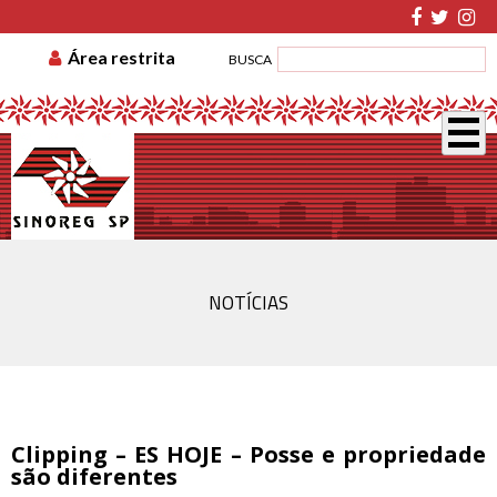
TABELA DE CUSTAS
ASSOCIE-SE
GUIA DE
Área restrita
BUSCA
RECOLHIMENTO
DISSÍDIO COLETIVO
NOTÍCIAS
Clipping – ES HOJE – Posse e propriedade
são diferentes