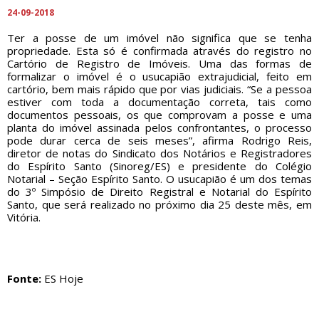
24-09-2018
Ter a posse de um imóvel não significa que se tenha
propriedade. Esta só é confirmada através do registro no
Cartório de Registro de Imóveis. Uma das formas de
formalizar o imóvel é o usucapião extrajudicial, feito em
cartório, bem mais rápido que por vias judiciais. “Se a pessoa
estiver com toda a documentação correta, tais como
documentos pessoais, os que comprovam a posse e uma
planta do imóvel assinada pelos confrontantes, o processo
pode durar cerca de seis meses”, afirma Rodrigo Reis,
diretor de notas do Sindicato dos Notários e Registradores
do Espírito Santo (Sinoreg/ES) e presidente do Colégio
Notarial – Seção Espírito Santo. O usucapião é um dos temas
do 3º Simpósio de Direito Registral e Notarial do Espírito
Santo, que será realizado no próximo dia 25 deste mês, em
Vitória.
Fonte:
ES Hoje