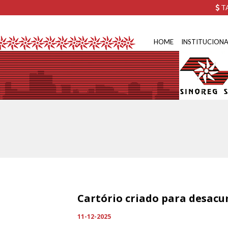
TA
HOME
INSTITUCIONA
Cartório criado para desacu
11-12-2025