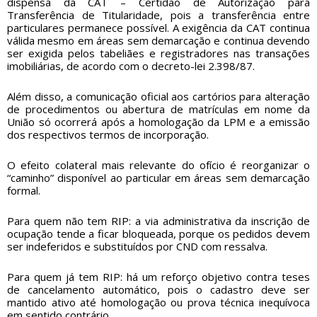
dispensa da CAT – Certidão de Autorização para
Transferência de Titularidade, pois a transferência entre
particulares permanece possível. A exigência da CAT continua
válida mesmo em áreas sem demarcação e continua devendo
ser exigida pelos tabeliães e registradores nas transações
imobiliárias, de acordo com o decreto-lei 2.398/87.
Além disso, a comunicação oficial aos cartórios para alteração
de procedimentos ou abertura de matrículas em nome da
União só ocorrerá após a homologação da LPM e a emissão
dos respectivos termos de incorporação.
O efeito colateral mais relevante do ofício é reorganizar o
“caminho” disponível ao particular em áreas sem demarcação
formal.
Para quem não tem RIP: a via administrativa da inscrição de
ocupação tende a ficar bloqueada, porque os pedidos devem
ser indeferidos e substituídos por CND com ressalva.
Para quem já tem RIP: há um reforço objetivo contra teses
de cancelamento automático, pois o cadastro deve ser
mantido ativo até homologação ou prova técnica inequívoca
em sentido contrário.