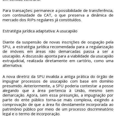
Para transações: permanece a possibilidade de transferência,
com continuidade da CAT, o que preserva a dinâmica de
mercado dos RIPs regulares já constituídos.
Estratégia jurídica adaptativa: A usucapião
Diante da suspensão de novas inscrições de ocupação pela
SPU, a estratégia jurídica recomendada para a regularização
de imóveis em áreas não demarcadas passa a ser a
usucapião. A discussão aponta para a viabilidade da usucapião
extrajudicial, realizada diretamente em cartório, como uma
alternativa.
A nova diretriz da SPU invalida a antiga prática do órgão de
impugnar processos de usucapião com base em domínio
presumido. Anteriormente, a SPU poderia contestar a posse
alegando que a área pertencia à União, mesmo sem
demarcação. Agora, sem essa presunção, a impugnação por
parte do ente público torna-se mais complexa, exigindo a
comprovação de que a área foi devidamente incorporada ao
patrimônio público por meio de um processo discriminatório
legal e o termo de incorporação.