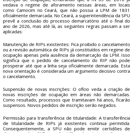
vedava o regime de aforamento nessas áreas, em locais
como Camocim no Ceará, que não possui a LPM de 1831
oficialmente demarcada. No Ceará, a superintendência da SPU
prevê a conclusão do processo demarcatório até o final do
ano de 2026, mas até lá, as seguintes regras passam a ser
aplicadas:
Manutenção de RIPs existentes: Fica proibido o cancelamento
ou a revisão automática de RIPs já constituídos em regime de
ocupação apenas pela ausência da demarcação da LPM. Isso
significa que o pedido de cancelamento do RIP não pode
prosperar até que a linha seja oficialmente demarcada. Esta
nova orientação é considerada um argumento decisivo contra
o cancelamento.
Suspensão de novas inscrições: O ofício veda a criação de
novas inscrições de ocupação em áreas não demarcadas.
Como resultado, processos que tramitavam há anos, ficarão
suspensos. Novos pedidos de inscrição serão negados.
Permissão para transferência de titularidade: A transferência
de titularidade de RIPs já existentes continua permitida.
Consequentemente, a SPU não pode emitir certidões de