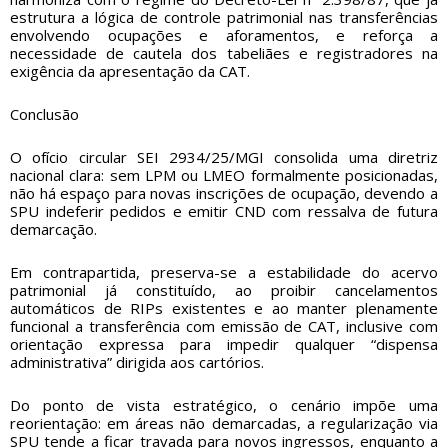
estrutura a lógica de controle patrimonial nas transferências
envolvendo ocupações e aforamentos, e reforça a
necessidade de cautela dos tabeliães e registradores na
exigência da apresentação da CAT.
Conclusão
O ofício circular SEI 2934/25/MGI consolida uma diretriz
nacional clara: sem LPM ou LMEO formalmente posicionadas,
não há espaço para novas inscrições de ocupação, devendo a
SPU indeferir pedidos e emitir CND com ressalva de futura
demarcação.
Em contrapartida, preserva-se a estabilidade do acervo
patrimonial já constituído, ao proibir cancelamentos
automáticos de RIPs existentes e ao manter plenamente
funcional a transferência com emissão de CAT, inclusive com
orientação expressa para impedir qualquer “dispensa
administrativa” dirigida aos cartórios.
Do ponto de vista estratégico, o cenário impõe uma
reorientação: em áreas não demarcadas, a regularização via
SPU tende a ficar travada para novos ingressos, enquanto a