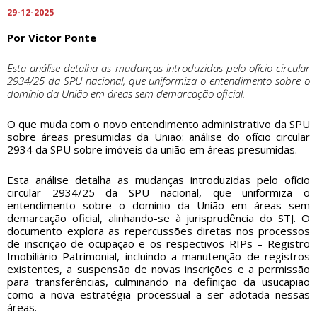
29-12-2025
Por Victor Ponte
Esta análise detalha as mudanças introduzidas pelo ofício circular
2934/25 da SPU nacional, que uniformiza o entendimento sobre o
domínio da União em áreas sem demarcação oficial.
O que muda com o novo entendimento administrativo da SPU
sobre áreas presumidas da União: análise do ofício circular
2934 da SPU sobre imóveis da união em áreas presumidas.
Esta análise detalha as mudanças introduzidas pelo ofício
circular 2934/25 da SPU nacional, que uniformiza o
entendimento sobre o domínio da União em áreas sem
demarcação oficial, alinhando-se à jurisprudência do STJ. O
documento explora as repercussões diretas nos processos
de inscrição de ocupação e os respectivos RIPs – Registro
Imobiliário Patrimonial, incluindo a manutenção de registros
existentes, a suspensão de novas inscrições e a permissão
para transferências, culminando na definição da usucapião
como a nova estratégia processual a ser adotada nessas
áreas.