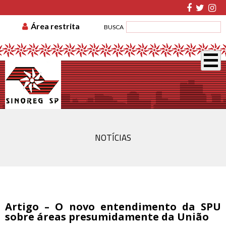
TABELA DE CUSTAS
ASSOCIE-SE
GUIA DE
Área restrita
BUSCA
RECOLHIMENTO
DISSÍDIO COLETIVO
NOTÍCIAS
Artigo – O novo entendimento da SPU
sobre áreas presumidamente da União