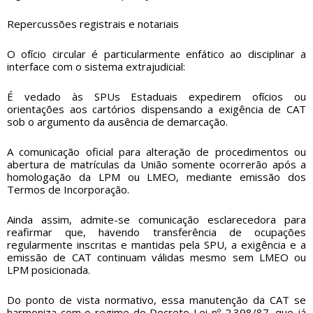
Repercussões registrais e notariais
O ofício circular é particularmente enfático ao disciplinar a
interface com o sistema extrajudicial:
É vedado às SPUs Estaduais expedirem ofícios ou
orientações aos cartórios dispensando a exigência de CAT
sob o argumento da ausência de demarcação.
A comunicação oficial para alteração de procedimentos ou
abertura de matrículas da União somente ocorrerão após a
homologação da LPM ou LMEO, mediante emissão dos
Termos de Incorporação.
Ainda assim, admite-se comunicação esclarecedora para
reafirmar que, havendo transferência de ocupações
regularmente inscritas e mantidas pela SPU, a exigência e a
emissão de CAT continuam válidas mesmo sem LMEO ou
LPM posicionada.
Do ponto de vista normativo, essa manutenção da CAT se
harmoniza com o regime do Decreto-Lei nº 2.398/87, que já