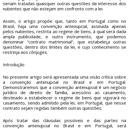
seriam tratadas quaisquer outras questões de interesse dos
nubentes que não estejam em confronto com a lei.
Assim, o artigo propõe que, tanto em Portugal como no
Brasil, haja uma convenção antenupcial, assinada apenas
pelos nubentes, restrita ao regime de bens, à qual será dada
ampla publicidade, e outro instrumento, que podemos
denominar “contrato matrimonial”, que estabeleça outras
questões, dentro dos limites da lei, e cujo conhecimento se
restrinja aos cônjuges.
Introdução
No presente artigo será apresentada uma visão crítica sobre
a convenção antenupcial no Brasil e em Portugal.
Demonstraremos que a convenção antenupcial é um negócio
jurídico de direito de família, acessório ao casamento,
destinado a estabelecer o regime de bens que vigorará no
casamento, sendo admitido pela lei, em Portugal, que nesse
contrato sejam regidas também outras questões.
Após tratar das cláusulas possíveis e das partes na
convenção antenupcial no Brasil e em Portugal, será