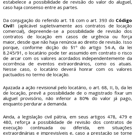
estabelece a possibilidade de revisão do valor do aluguel,
caso haja consenso entre as partes.
Da conjugação do referido art. 18 com o art. 393 do
Código
Civil
1 (aplicável supletivamente aos contratos de locação
comercial), depreende-se a possibilidade de revisão dos
contratos de locação em casos de urgência ou força
maior, desde que não haja renúncia ao direito de revisão. Isso
porque, conforme dicção do §1º do artigo 54-A, da lei
8.245/91, o locatário pode ter assumido em contrato o risco
de arcar com os valores acordados independentemente da
ocorrência de eventos extraordinários, como os atuais.
Nesse caso, o locatário deverá honrar com os valores
pactuados no termo de locação.
Ajuizada a ação revisional pelo locatário, o art. 68, II, b, da lei
de locação, prevê a possibilidade de o magistrado fixar um
aluguel provisório, não inferior a 80% do valor já pago,
enquanto perdurar a demanda.
Ainda, a legislação civil pátria, em seus artigos 478, 479 e
480, reforça a possiblidade de revisão dos contratos de
execução continuada ou diferida, em situações
extraordinárias e imprevisíveis e, caso a prestação se torne