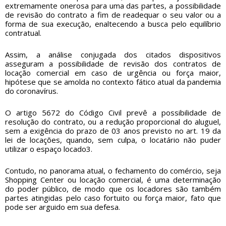
extremamente onerosa para uma das partes, a possibilidade
de revisão do contrato a fim de readequar o seu valor ou a
forma de sua execução, enaltecendo a busca pelo equilíbrio
contratual.
Assim, a análise conjugada dos citados dispositivos
asseguram a possibilidade de revisão dos contratos de
locação comercial em caso de urgência ou força maior,
hipótese que se amolda no contexto fático atual da pandemia
do coronavírus.
O artigo 5672 do Código Civil prevê a possibilidade de
resolução do contrato, ou a redução proporcional do aluguel,
sem a exigência do prazo de 03 anos previsto no art. 19 da
lei de locações, quando, sem culpa, o locatário não puder
utilizar o espaço locado3.
Contudo, no panorama atual, o fechamento do comércio, seja
Shopping Center ou locação comercial, é uma determinação
do poder público, de modo que os locadores são também
partes atingidas pelo caso fortuito ou força maior, fato que
pode ser arguido em sua defesa.