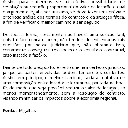
Assim, para sabermos se há efetiva possibilidade de
resolução ou redução proporcional do valor da locação e qual
o argumento legal a ser utilizado, se deve fazer uma prévia e
criteriosa análise dos termos do contrato e da situação fática,
a fim de verificar o melhor caminho a ser seguido.
De toda a forma, certamente não haverá uma solução fácil,
pois tal fato nunca ocorreu, não tendo sido enfrentadas tais
questões por nosso judiciário que, não obstante isso,
certamente conseguirá restabelecer o equilíbrio contratual,
caso instado a fazê-lo.
Diante de todo o exposto, é certo que há incertezas jurídicas,
já que as partes envolvidas podem ter direitos colidentes.
Assim, em princípio, o melhor caminho, seria a tentativa de
uma composição entre locador e locatário4, pautada na boa-
fé, de modo que seja possível reduzir o valor da locação, ao
menos momentaneamente, sem a resolução do contrato,
visando minimizar os impactos sobre a economia regional.
Fonte:
Migalhas