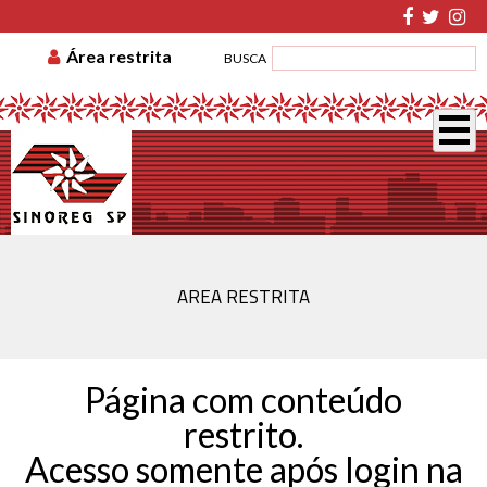
TABELA DE CUSTAS
ASSOCIE-SE
GUIA DE
Área restrita
BUSCA
RECOLHIMENTO
DISSÍDIO COLETIVO
AREA RESTRITA
Página com conteúdo
restrito.
Acesso somente após login na