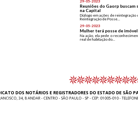
29-05-2023
Reuniões do Gaorp buscam s
na Capital
Diálogo em ações de reintegração 
Reintegração de Posse...
29-05-2023
Mulher terá posse de imóvel
Na ação, ela pede o reconheciment
real de habitação do...
DICATO DOS NOTÁRIOS E REGISTRADORES DO ESTADO DE SÃO P
NCISCO, 34, 8 ANDAR - CENTRO - SÃO PAULO - SP - CEP: 01005-010 - TELEFON