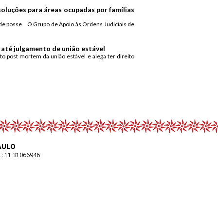
oluções para áreas ocupadas por famílias
de posse. O Grupo de Apoio às Ordens Judiciais de
 até julgamento de união estável
o post mortem da união estável e alega ter direito
AULO
E:
11 31066946