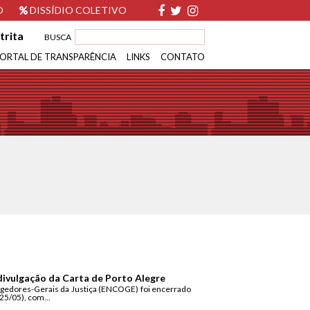
O
DISSÍDIO COLETIVO
trita
BUSCA
ORTAL DE TRANSPARÊNCIA
LINKS
CONTATO
ivulgação da Carta de Porto Alegre
egedores-Gerais da Justiça (ENCOGE) foi encerrado
(25/05), com...