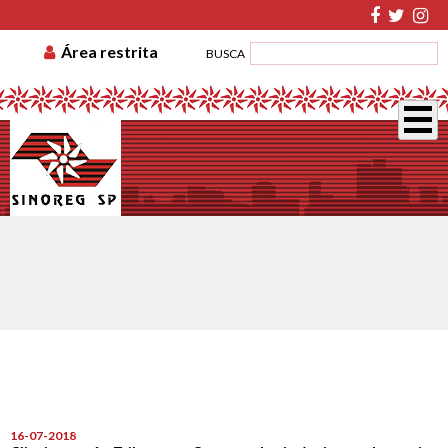
TABELA DE CUSTAS
ASSOCIE-SE
GUIA DE
Área restrita
BUSCA
RECOLHIMENTO
DISSÍDIO COLETIVO
16-07-2018